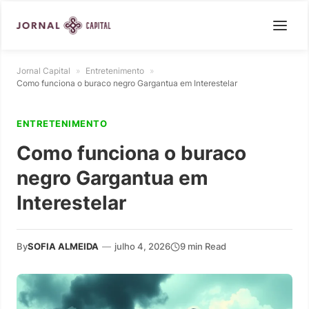
Jornal Capital
»
Entretenimento
»
Como funciona o buraco negro Gargantua em Interestelar
ENTRETENIMENTO
Como funciona o buraco
negro Gargantua em
Interestelar
By
SOFIA ALMEIDA
—
julho 4, 2026
9 min Read