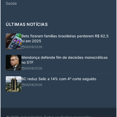
Saúde
ÚLTIMAS NOTÍCIAS
Bets fizeram famílias brasileiras perderem R$ 62,5
bi em 2025
06/08/2026
Mendonça defende fim de decisões monocráticas
no STF
06/08/2026
BC reduz Selic a 14% com 4º corte seguido
06/08/2026
© 2026 Jornal Capital. Todos os direitos reservados.
Fale com a