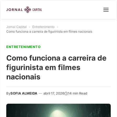
Jornal Capital
»
Entretenimento
»
Como funciona a carreira de figurinista em filmes nacionais
ENTRETENIMENTO
Como funciona a carreira de
figurinista em filmes
nacionais
By
SOFIA ALMEIDA
—
abril 17, 2026
14 min Read