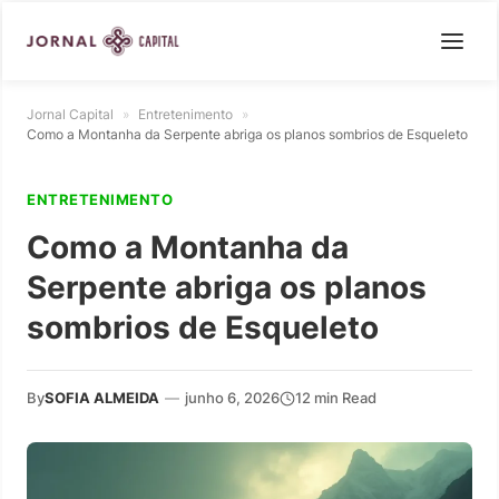
Jornal Capital
»
Entretenimento
»
Como a Montanha da Serpente abriga os planos sombrios de Esqueleto
ENTRETENIMENTO
Como a Montanha da
Serpente abriga os planos
sombrios de Esqueleto
By
SOFIA ALMEIDA
—
junho 6, 2026
12 min Read