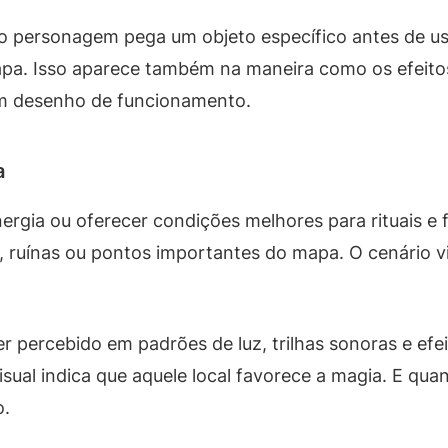
personagem pega um objeto específico antes de usar
apa. Isso aparece também na maneira como os efeitos
um desenho de funcionamento.
a
rgia ou oferecer condições melhores para rituais e fe
 ruínas ou pontos importantes do mapa. O cenário vi
er percebido em padrões de luz, trilhas sonoras e ef
visual indica que aquele local favorece a magia. E qua
o.