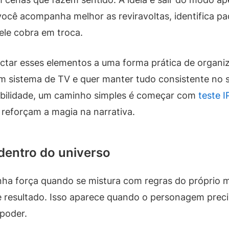
ocê acompanha melhor as reviravoltas, identifica pad
ele cobra em troca.
tar esses elementos a uma forma prática de organiz
 sistema de TV e quer manter tudo consistente no s
abilidade, um caminho simples é começar com
teste 
 reforçam a magia na narrativa.
 dentro do universo
a força quando se mistura com regras do próprio mun
de resultado. Isso aparece quando o personagem prec
poder.