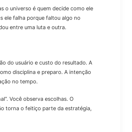
as o universo é quem decide como ele
s ele falha porque faltou algo no
dou entre uma luta e outra.
o do usuário e custo do resultado. A
omo disciplina e preparo. A intenção
tação no tempo.
nal”. Você observa escolhas. O
 torna o feitiço parte da estratégia,