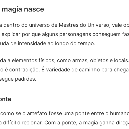
a magia nasce
 dentro do universo de Mestres do Universo, vale o
 explicar por que alguns personagens conseguem faze
da de intensidade ao longo do tempo.
gada a elementos físicos, como armas, objetos e locai
não é contradição. É variedade de caminho para chega
segue padrões.
onte
 como se o artefato fosse uma ponte entre o humano
ca difícil direcionar. Com a ponte, a magia ganha dire