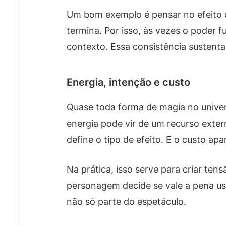
Um bom exemplo é pensar no efeito c
termina. Por isso, às vezes o poder f
contexto. Essa consistência sustenta
Energia, intenção e custo
Quase toda forma de magia no univers
energia pode vir de um recurso exter
define o tipo de efeito. E o custo a
Na prática, isso serve para criar ten
personagem decide se vale a pena usa
não só parte do espetáculo.