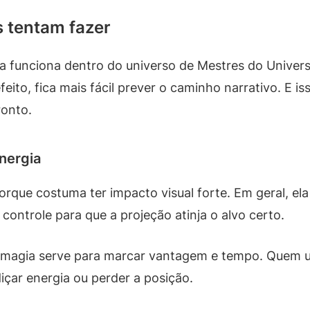
s tentam fazer
funciona dentro do universo de Mestres do Universo é
eito, fica mais fácil prever o caminho narrativo. E 
ronto.
nergia
porque costuma ter impacto visual forte. Em geral, el
controle para que a projeção atinja o alvo certo.
e magia serve para marcar vantagem e tempo. Quem u
ar energia ou perder a posição.