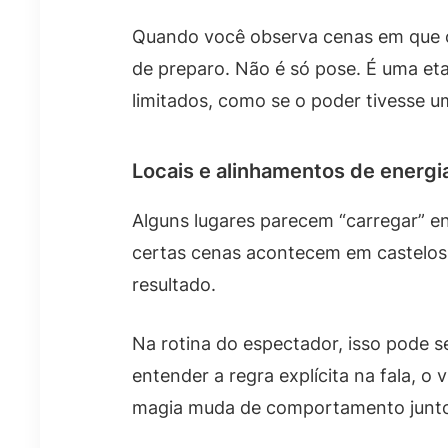
Quando você observa cenas em que o 
de preparo. Não é só pose. É uma et
limitados, como se o poder tivesse 
Locais e alinhamentos de energi
Alguns lugares parecem “carregar” ene
certas cenas acontecem em castelos,
resultado.
Na rotina do espectador, isso pode s
entender a regra explícita na fala, o 
magia muda de comportamento junt