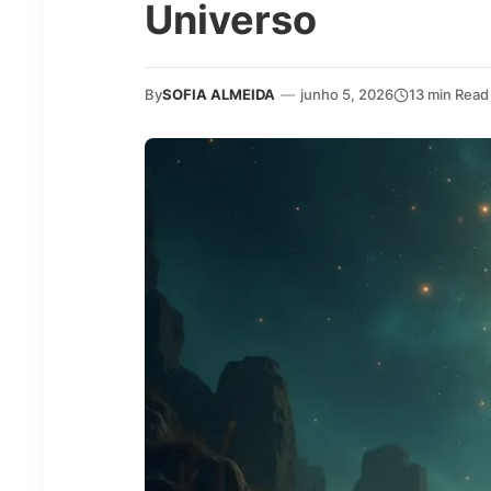
Universo
By
SOFIA ALMEIDA
—
junho 5, 2026
13 min Read