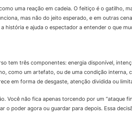
omo uma reação em cadeia. O feitiço é o gatilho, m
unciona, mas não do jeito esperado, e em outras cena
 a história e ajuda o espectador a entender o que mu
o tem três componentes: energia disponível, intençã
no, como um artefato, ou de uma condição interna, c
parece em forma de desgaste, atenção dividida ou limi
são. Você não fica apenas torcendo por um “ataque fi
r o poder agora ou guardar para depois. Essa decisão