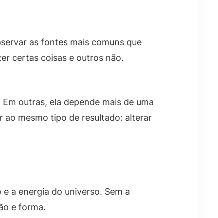
bservar as fontes mais comuns que
r certas coisas e outros não.
s. Em outras, ela depende mais de uma
r ao mesmo tipo de resultado: alterar
 e a energia do universo. Sem a
ção e forma.