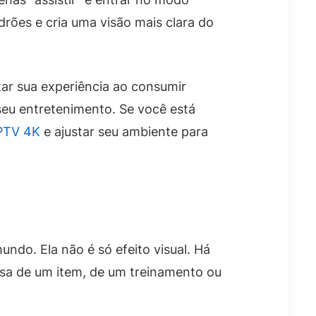
rões e cria uma visão mais clara do
ar sua experiência ao consumir
eu entretenimento. Se você está
IPTV 4K
e ajustar seu ambiente para
do. Ela não é só efeito visual. Há
isa de um item, de um treinamento ou