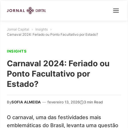
Jornal Capital
»
Insights
»
Carnaval 2024: Feriado ou Ponto Facultativo por Estado?
INSIGHTS
Carnaval 2024: Feriado ou
Ponto Facultativo por
Estado?
By
SOFIA ALMEIDA
—
fevereiro 13, 2026
3 min Read
O carnaval, uma das festividades mais
emblemáticas do Brasil, levanta uma questão