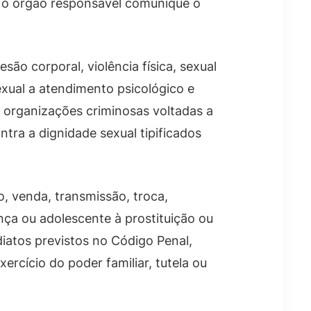
e o órgão responsável comunique o
ão corporal, violência física, sexual
exual a atendimento psicológico e
r organizações criminosas voltadas a
tra a dignidade sexual tipificados
, venda, transmissão, troca,
nça ou adolescente à prostituição ou
iatos previstos no Código Penal,
ercício do poder familiar, tutela ou