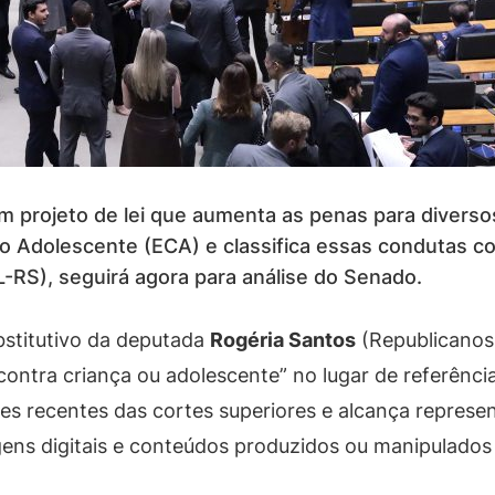
projeto de lei que aumenta as penas para diverso
do Adolescente (ECA) e classifica essas condutas 
-RS), seguirá agora para análise do Senado.
bstitutivo da deputada
Rogéria Santos
(Republicanos-
contra criança ou adolescente” no lugar de referência
es recentes das cortes superiores e alcança represen
agens digitais e conteúdos produzidos ou manipulados 