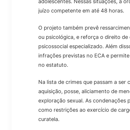
adolescentes. Nessas situações, a or
juízo competente em até 48 horas.
O projeto também prevê ressarcimento
ou psicológica, e reforça o direito d
psicossocial especializado. Além dis
infrações previstas no ECA e permite
no estatuto.
Na lista de crimes que passam a ser 
aquisição, posse, aliciamento de men
exploração sexual. As condenações p
como restrições ao exercício de cargo
curatela.