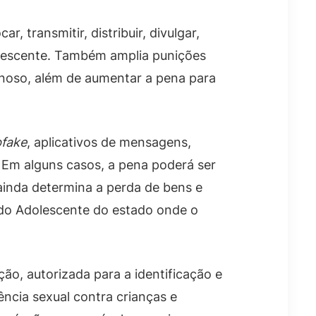
r, transmitir, distribuir, divulgar,
dolescente. Também amplia punições
idinoso, além de aumentar a pena para
fake
, aplicativos de mensagens,
. Em alguns casos, a pena poderá ser
ainda determina a perda de bens e
 do Adolescente do estado onde o
ão, autorizada para a identificação e
ência sexual contra crianças e