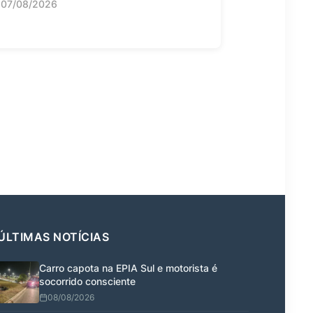
07/08/2026
ÚLTIMAS NOTÍCIAS
Carro capota na EPIA Sul e motorista é
socorrido consciente
08/08/2026