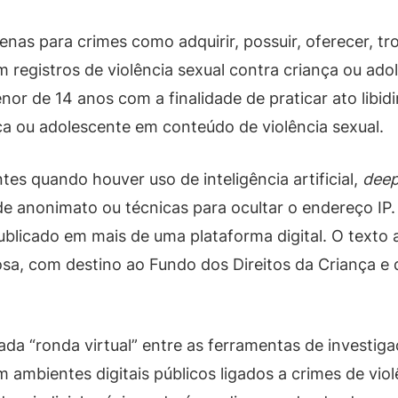
nas para crimes como adquirir, possuir, oferecer, troca
m registros de violência sexual contra criança ou a
enor de 14 anos com a finalidade de praticar ato lib
ça ou adolescente em conteúdo de violência sexual.
es quando houver uso de inteligência artificial,
deep
s de anonimato ou técnicas para ocultar o endereço IP
licado em mais de uma plataforma digital. O texto 
nosa, com destino ao Fundo dos Direitos da Criança e
a “ronda virtual” entre as ferramentas de investigaç
m ambientes digitais públicos ligados a crimes de viol