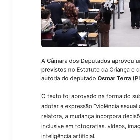
A Câmara dos Deputados aprovou um 
previstos no Estatuto da Criança e 
autoria do deputado
Osmar Terra
(PL
O texto foi aprovado na forma do su
adotar a expressão “violência sexual 
relatora, a mudança incorpora decisõ
inclusive em fotografias, vídeos, im
inteligência artificial.