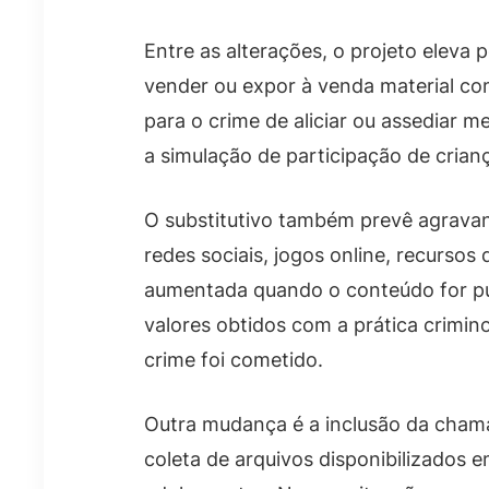
Entre as alterações, o projeto eleva pe
vender ou expor à venda material co
para o crime de aliciar ou assediar m
a simulação de participação de crian
O substitutivo também prevê agravant
redes sociais, jogos online, recurso
aumentada quando o conteúdo for pub
valores obtidos com a prática crimi
crime foi cometido.
Outra mudança é a inclusão da chamad
coleta de arquivos disponibilizados e