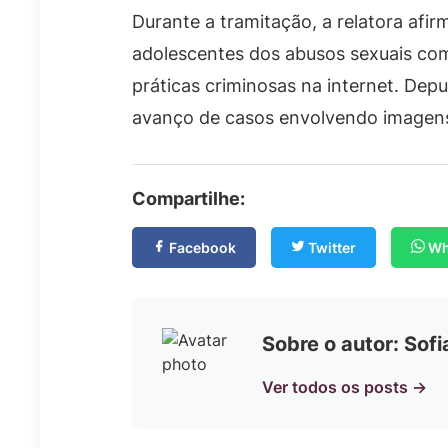
Durante a tramitação, a relatora afir
adolescentes dos abusos sexuais come
práticas criminosas na internet. De
avanço de casos envolvendo imagens 
Compartilhe:
Facebook
Twitter
Wh
Sobre o autor: Sof
Ver todos os posts →