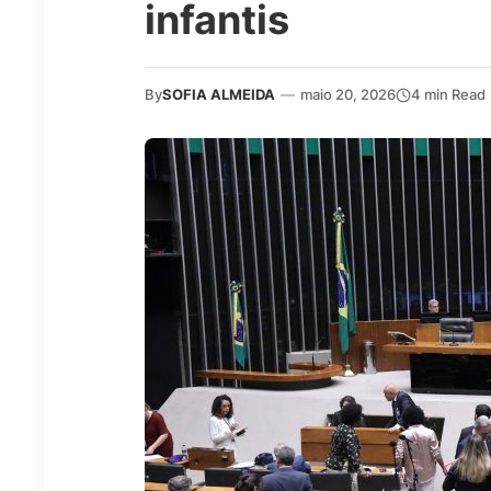
infantis
By
SOFIA ALMEIDA
—
maio 20, 2026
4 min Read