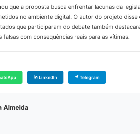
mou que a proposta busca enfrentar lacunas da legisl
tidos no ambiente digital. O autor do projeto disse 
putados que participaram do debate também destacara
falsas com consequências reais para as vítimas.
atsApp
LinkedIn
Telegram
ia Almeida