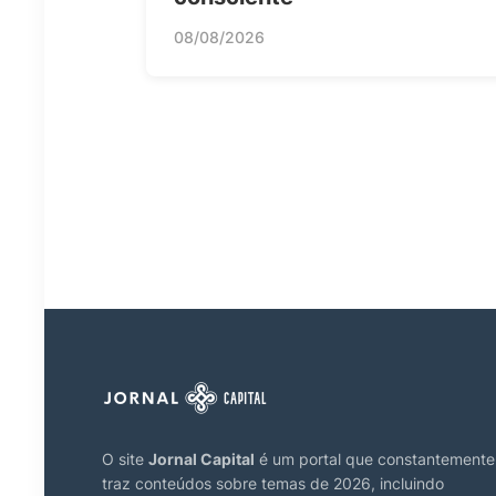
08/08/2026
O site
Jornal Capital
é um portal que constantemente
traz conteúdos sobre temas de 2026, incluindo