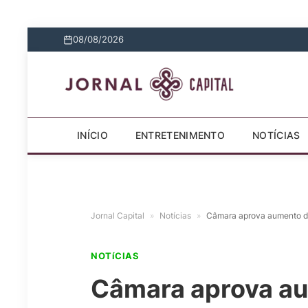
08/08/2026
INÍCIO
ENTRETENIMENTO
NOTÍCIAS
Jornal Capital
»
Notícias
»
Câmara aprova aumento de 
NOTíCIAS
Câmara aprova au