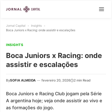
Jornal Capital
»
Insights
»
Boca Juniors x Racing: onde assistir e escalações
INSIGHTS
Boca Juniors x Racing: onde
assistir e escalações
By
SOFIA ALMEIDA
—
fevereiro 20, 2026
2 min Read
Boca Juniors e Racing Club jogam pela Série
A argentina hoje; veja onde assistir ao vivo e
as formações do jogo.