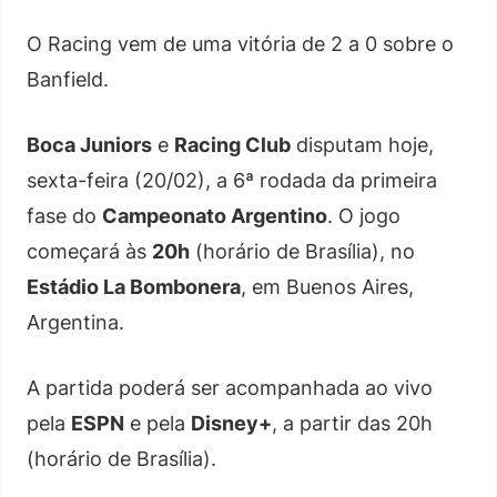
O Racing vem de uma vitória de 2 a 0 sobre o
Banfield.
Boca Juniors
e
Racing Club
disputam hoje,
sexta-feira (20/02), a 6ª rodada da primeira
fase do
Campeonato Argentino
. O jogo
começará às
20h
(horário de Brasília), no
Estádio La Bombonera
, em Buenos Aires,
Argentina.
A partida poderá ser acompanhada ao vivo
pela
ESPN
e pela
Disney+
, a partir das 20h
(horário de Brasília).