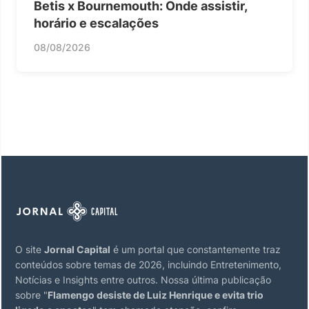
Betis x Bournemouth: Onde assistir,
horário e escalações
08/08/2026
O site
Jornal Capital
é um portal que constantemente traz
conteúdos sobre temas de 2026, incluindo Entretenimento,
Notícias e Insights entre outros. Nossa última publicação
sobre "
Flamengo desiste de Luiz Henrique e evita trio