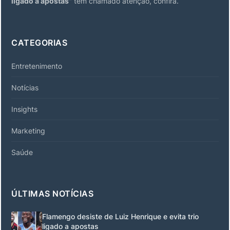
ligado a apostas
" tem chamado atenção, confira.
CATEGORIAS
Entretenimento
Notícias
Insights
Marketing
Saúde
ÚLTIMAS NOTÍCIAS
Flamengo desiste de Luiz Henrique e evita trio
ligado a apostas