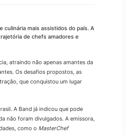
de culinária mais assistidos do país. A
rajetória de chefs amadores e
cia, atraindo não apenas amantes da
antes. Os desafios propostos, as
tração, que conquistou um lugar
asil. A Band já indicou que pode
da não foram divulgados. A emissora,
lidades, como o
MasterChef