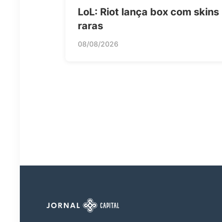
LoL: Riot lança box com skins
raras
08/08/2026