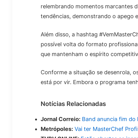
relembrando momentos marcantes d
tendências, demonstrando o apego e
Além disso, a hashtag #VemMasterCh
possível volta do formato profission
que mantenham o espírito competitiv
Conforme a situação se desenrola, o
está por vir. Embora o programa tenha
Notícias Relacionadas
Jornal Correio:
Band anuncia fim do
Metrópoles:
Vai ter MasterChef Prof