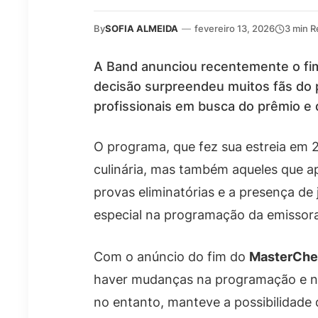
By
SOFIA ALMEIDA
—
fevereiro 13, 2026
3 min R
A Band anunciou recentemente o f
decisão surpreendeu muitos fãs do 
profissionais em busca do prêmio e
O programa, que fez sua estreia em 
culinária, mas também aqueles que ap
provas eliminatórias e a presença d
especial na programação da emissora
Com o anúncio do fim do
MasterChef
haver mudanças na programação e nov
no entanto, manteve a possibilidade