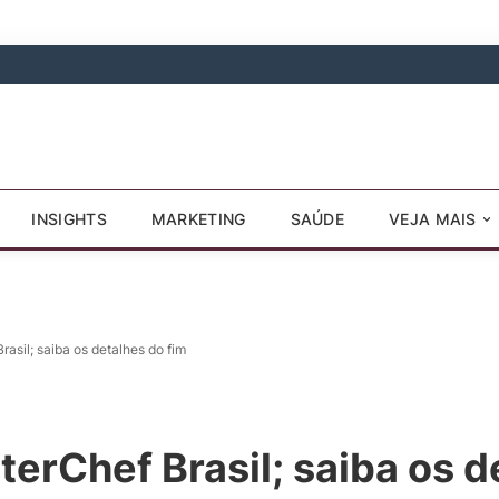
INSIGHTS
MARKETING
SAÚDE
VEJA MAIS
asil; saiba os detalhes do fim
erChef Brasil; saiba os d