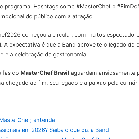
o programa. Hashtags como #MasterChef e #FimDoM
mocional do público com a atração.
ef2026 começou a circular, com muitos espectadore
al. A expectativa é que a Band aproveite o legado do
o e a celebração da gastronomia.
s fãs do
MasterChef Brasil
aguardam ansiosamente p
 chegado ao fim, seu legado e a paixão pela culinári
 MasterChef; entenda
issionais em 2026? Saiba o que diz a Band