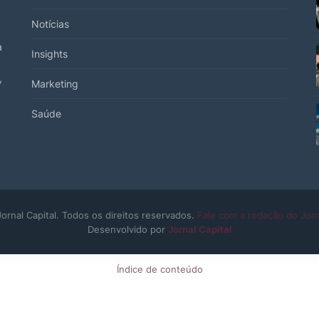
Notícias
a
Insights
,
Marketing
Saúde
ornal Capital. Todos os direitos reservados.
Fale com a redação do Jorn
Desenvolvido por
Jornal Capital
Índice de conteúdo