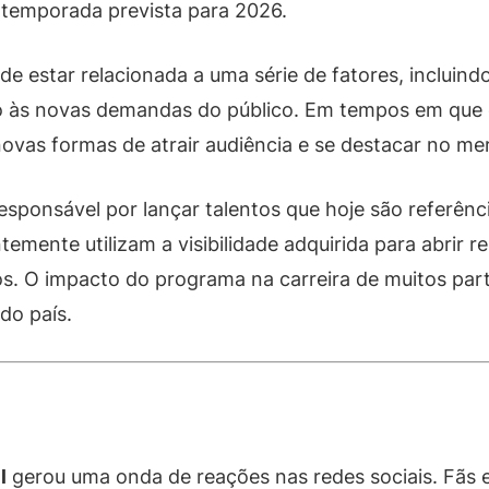
 temporada prevista para 2026.
e estar relacionada a uma série de fatores, incluin
 às novas demandas do público. Em tempos em que 
novas formas de atrair audiência e se destacar no mer
responsável por lançar talentos que hoje são referên
ente utilizam a visibilidade adquirida para abrir res
s. O impacto do programa na carreira de muitos partic
do país.
l
gerou uma onda de reações nas redes sociais. Fãs e