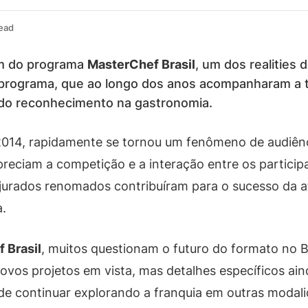
ead
im do programa
MasterChef Brasil
, um dos realities 
programa, que ao longo dos anos acompanharam a t
 do reconhecimento na gastronomia.
2014, rapidamente se tornou um fenômeno de audiên
reciam a competição e a interação entre os particip
e jurados renomados contribuíram para o sucesso da a
.
 Brasil
, muitos questionam o futuro do formato no Br
os projetos em vista, mas detalhes específicos ain
 de continuar explorando a franquia em outras moda