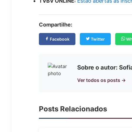
TVBV ONLINE:
Estão abertas as insc
Compartilhe:
Facebook
Twitter
Wh
Sobre o autor: Sof
Ver todos os posts →
Posts Relacionados