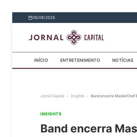
08/08/2026
INÍCIO
ENTRETENIMENTO
NOTÍCIAS
Jornal Capital
»
Insights
»
Band encerra MasterChef Br
INSIGHTS
Band encerra Mast