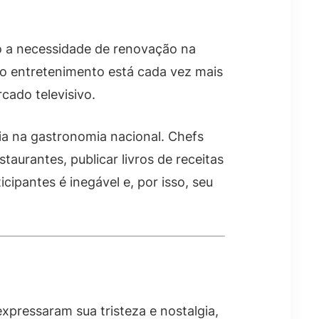
do a necessidade de renovação na
o entretenimento está cada vez mais
cado televisivo.
cia na gastronomia nacional. Chefs
taurantes, publicar livros de receitas
ipantes é inegável e, por isso, seu
xpressaram sua tristeza e nostalgia,