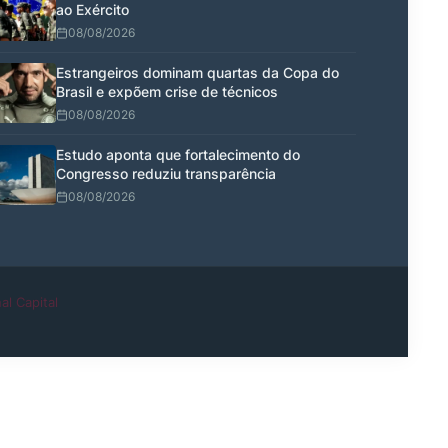
ao Exército
08/08/2026
Estrangeiros dominam quartas da Copa do
Brasil e expõem crise de técnicos
08/08/2026
Estudo aponta que fortalecimento do
Congresso reduziu transparência
08/08/2026
al Capital