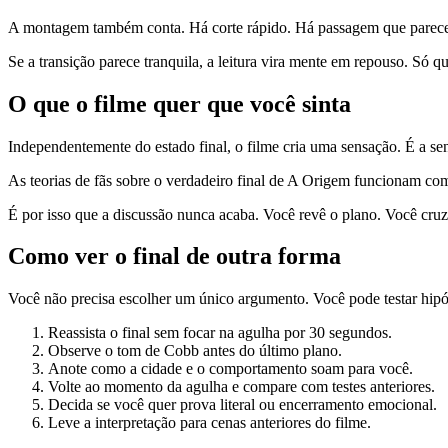
A montagem também conta. Há corte rápido. Há passagem que parece na
Se a transição parece tranquila, a leitura vira mente em repouso. Só qu
O que o filme quer que você sinta
Independentemente do estado final, o filme cria uma sensação. É a sen
As teorias de fãs sobre o verdadeiro final de A Origem funcionam com
É por isso que a discussão nunca acaba. Você revê o plano. Você cru
Como ver o final de outra forma
Você não precisa escolher um único argumento. Você pode testar hipó
Reassista o final sem focar na agulha por 30 segundos.
Observe o tom de Cobb antes do último plano.
Anote como a cidade e o comportamento soam para você.
Volte ao momento da agulha e compare com testes anteriores.
Decida se você quer prova literal ou encerramento emocional.
Leve a interpretação para cenas anteriores do filme.