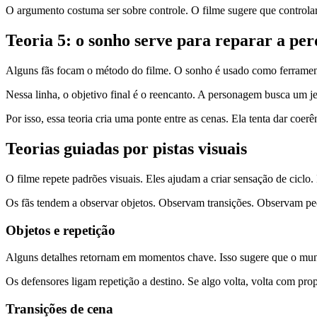
O argumento costuma ser sobre controle. O filme sugere que controlar 
Teoria 5: o sonho serve para reparar a pe
Alguns fãs focam o método do filme. O sonho é usado como ferrament
Nessa linha, o objetivo final é o reencanto. A personagem busca um je
Por isso, essa teoria cria uma ponte entre as cenas. Ela tenta dar co
Teorias guiadas por pistas visuais
O filme repete padrões visuais. Eles ajudam a criar sensação de ciclo.
Os fãs tendem a observar objetos. Observam transições. Observam pequ
Objetos e repetição
Alguns detalhes retornam em momentos chave. Isso sugere que o mundo
Os defensores ligam repetição a destino. Se algo volta, volta com prop
Transições de cena