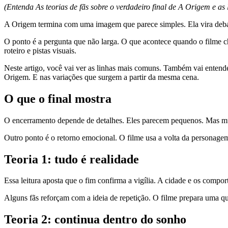
(Entenda As teorias de fãs sobre o verdadeiro final de A Origem e as 
A Origem termina com uma imagem que parece simples. Ela vira debate
O ponto é a pergunta que não larga. O que acontece quando o filme ch
roteiro e pistas visuais.
Neste artigo, você vai ver as linhas mais comuns. Também vai entend
Origem. E nas variações que surgem a partir da mesma cena.
O que o final mostra
O encerramento depende de detalhes. Eles parecem pequenos. Mas mud
Outro ponto é o retorno emocional. O filme usa a volta da personage
Teoria 1: tudo é realidade
Essa leitura aposta que o fim confirma a vigília. A cidade e os compo
Alguns fãs reforçam com a ideia de repetição. O filme prepara uma que
Teoria 2: continua dentro do sonho