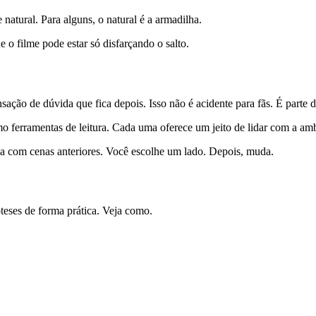
tural. Para alguns, o natural é a armadilha.
e o filme pode estar só disfarçando o salto.
sação de dúvida que fica depois. Isso não é acidente para fãs. É parte 
o ferramentas de leitura. Cada uma oferece um jeito de lidar com a am
za com cenas anteriores. Você escolhe um lado. Depois, muda.
teses de forma prática. Veja como.