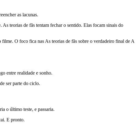
reencher as lacunas.
As teorias de fãs tentam fechar o sentido. Elas focam sinais do
lme. O foco fica nas As teorias de fãs sobre o verdadeiro final de A
o entre realidade e sonho.
 ser parte do ciclo.
a o último teste, e passaria.
ai. E pronto.