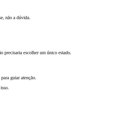
se, não a dúvida.
ão precisaria escolher um único estado.
 para guiar atenção.
isso.