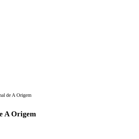
inal de A Origem
 de A Origem