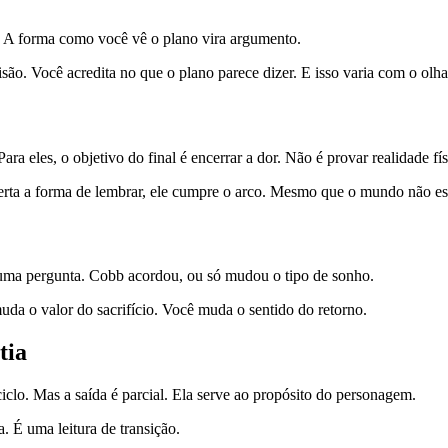
a. A forma como você vê o plano vira argumento.
o. Você acredita no que o plano parece dizer. E isso varia com o olha
 eles, o objetivo do final é encerrar a dor. Não é provar realidade fís
erta a forma de lembrar, ele cumpre o arco. Mesmo que o mundo não este
 uma pergunta. Cobb acordou, ou só mudou o tipo de sonho.
uda o valor do sacrifício. Você muda o sentido do retorno.
tia
iclo. Mas a saída é parcial. Ela serve ao propósito do personagem.
 É uma leitura de transição.