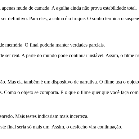
la apenas muda de camada. A agulha ainda não prova estabilidade total.
er definitivo. Para eles, a calma é o truque. O sonho termina o suspen
 de memória. O final poderia manter verdades parciais.
de ser real. A parte do mundo pode continuar instável. Assim, o filme n
ão. Mas ela também é um dispositivo de narrativa. O filme usa o objeto
es. Como o objeto se comporta. E o que o filme quer que você faça com 
redo. Mais testes indicariam mais incerteza.
ste final seria só mais um. Assim, o desfecho vira continuação.