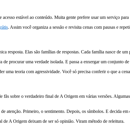
 acesso estável ao conteúdo. Muita gente prefere usar um serviço para 
rátis
. Assim você organiza a sessão e revisita cenas com pausas e repeti
nica resposta. Elas são famílias de respostas. Cada família nasce de 
ra de procurar uma verdade isolada. E passa a enxergar um conjunto de 
r uma teoria com agressividade. Você só precisa conferir o que a cena
de fãs sobre o verdadeiro final de A Origem em várias versões. Alguma
de atenção. Primeiro, o sentimento. Depois, os símbolos. E decida em qu
inal de A Origem deixam de ser só opinião. Viram método de releitura.