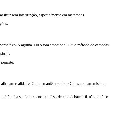
assistir sem interrupção, especialmente em maratonas.
ções.
um ponto fixo. A agulha. Ou o tom emocional. Ou o método de camadas.
sinais.
 permite.
s afirmam realidade. Outras mantêm sonho. Outras aceitam mistura.
al família sua leitura encaixa. Isso deixa o debate útil, não confuso.