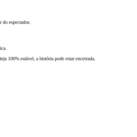
r do espectador.
ica.
ja 100% estável, a história pode estar encerrada.