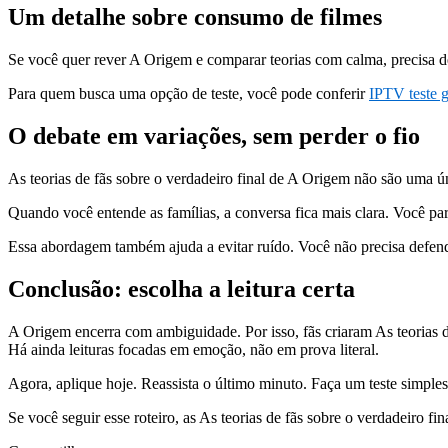
Um detalhe sobre consumo de filmes
Se você quer rever A Origem e comparar teorias com calma, precisa de
Para quem busca uma opção de teste, você pode conferir
IPTV teste g
O debate em variações, sem perder o fio
As teorias de fãs sobre o verdadeiro final de A Origem não são uma ú
Quando você entende as famílias, a conversa fica mais clara. Você pa
Essa abordagem também ajuda a evitar ruído. Você não precisa defende
Conclusão: escolha a leitura certa
A Origem encerra com ambiguidade. Por isso, fãs criaram As teorias 
Há ainda leituras focadas em emoção, não em prova literal.
Agora, aplique hoje. Reassista o último minuto. Faça um teste simples 
Se você seguir esse roteiro, as As teorias de fãs sobre o verdadeiro f