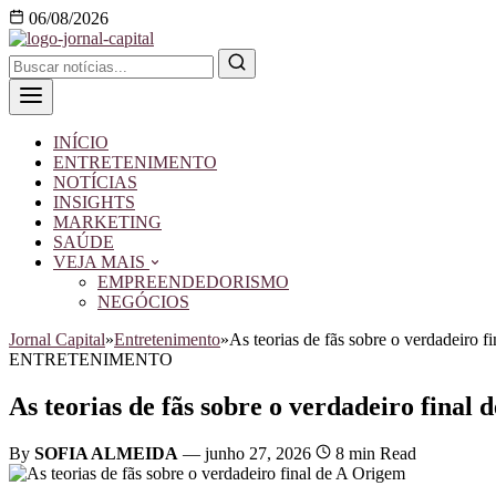
06/08/2026
INÍCIO
ENTRETENIMENTO
NOTÍCIAS
INSIGHTS
MARKETING
SAÚDE
VEJA MAIS
EMPREENDEDORISMO
NEGÓCIOS
Jornal Capital
»
Entretenimento
»
As teorias de fãs sobre o verdadeiro f
ENTRETENIMENTO
As teorias de fãs sobre o verdadeiro final
By
SOFIA ALMEIDA
—
junho 27, 2026
8 min Read