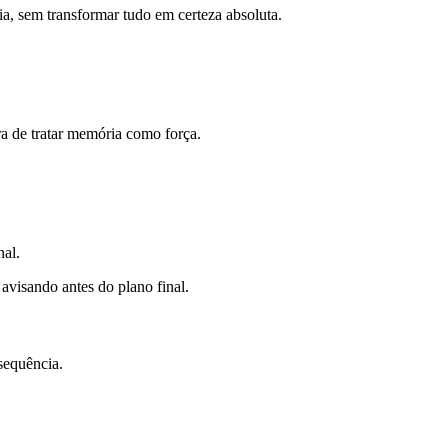
ia, sem transformar tudo em certeza absoluta.
ra de tratar memória como força.
nal.
avisando antes do plano final.
sequência.