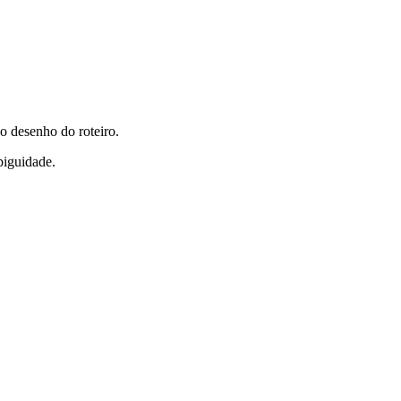
do desenho do roteiro.
biguidade.