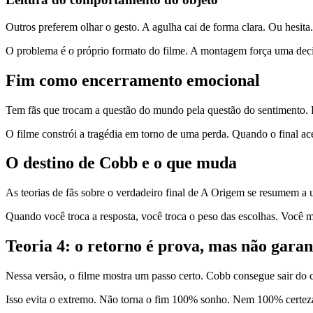
Outros preferem olhar o gesto. A agulha cai de forma clara. Ou hesit
O problema é o próprio formato do filme. A montagem força uma decisã
Fim como encerramento emocional
Tem fãs que trocam a questão do mundo pela questão do sentimento. Para
O filme constrói a tragédia em torno de uma perda. Quando o final ac
O destino de Cobb e o que muda
As teorias de fãs sobre o verdadeiro final de A Origem se resumem a
Quando você troca a resposta, você troca o peso das escolhas. Você m
Teoria 4: o retorno é prova, mas não garan
Nessa versão, o filme mostra um passo certo. Cobb consegue sair do c
Isso evita o extremo. Não torna o fim 100% sonho. Nem 100% certeza.