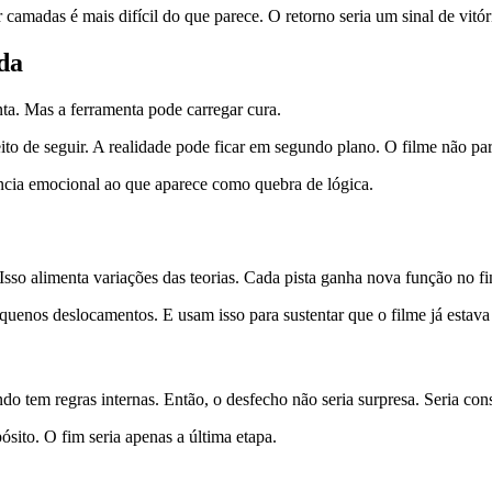
camadas é mais difícil do que parece. O retorno seria um sinal de vitór
rda
a. Mas a ferramenta pode carregar cura.
ito de seguir. A realidade pode ficar em segundo plano. O filme não pa
erência emocional ao que aparece como quebra de lógica.
 Isso alimenta variações das teorias. Cada pista ganha nova função no fi
enos deslocamentos. E usam isso para sustentar que o filme já estava 
 tem regras internas. Então, o desfecho não seria surpresa. Seria con
ósito. O fim seria apenas a última etapa.