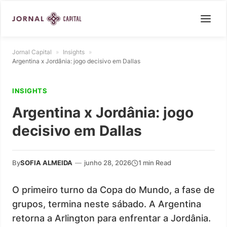
Jornal Capital
»
Insights
»
Argentina x Jordânia: jogo decisivo em Dallas
INSIGHTS
Argentina x Jordânia: jogo
decisivo em Dallas
By
SOFIA ALMEIDA
—
junho 28, 2026
1 min Read
O primeiro turno da Copa do Mundo, a fase de
grupos, termina neste sábado. A Argentina
retorna a Arlington para enfrentar a Jordânia.