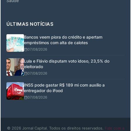
Saúde
ÚLTIMAS NOTÍCIAS
Bancos veem piora do crédito e apertam
empréstimos com alta de calotes
07/08/2026
Lula e Flávio disputam voto idoso, 23,5% do
eleitorado
07/08/2026
INSS pode gastar R$ 189 mi com auxílio a
entregador do iFood
07/08/2026
© 2026 Jornal Capital. Todos os direitos reservados.
Fale com a