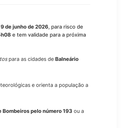
,
9 de junho de 2026
, para risco de
5h08
e tem validade para a próxima
tos
para as cidades de
Balneário
teorológicas e orienta a população a
e Bombeiros pelo número 193
ou a