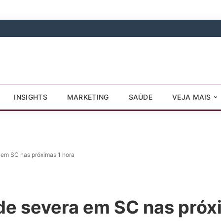
INSIGHTS
MARKETING
SAÚDE
VEJA MAIS
 em SC nas próximas 1 hora
de severa em SC nas próx