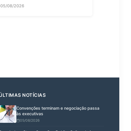
05/08/2026
ÚLTIMAS NOTÍCIAS
Convenções terminam e negociação passa
às executivas
05/08/2026