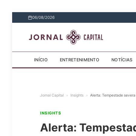
06/08/2026
INÍCIO
ENTRETENIMENTO
NOTÍCIAS
Jornal Capital
»
Insights
»
Alerta: Tempestade severa
INSIGHTS
Alerta: Tempesta