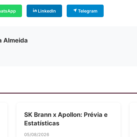
atsApp
LinkedIn
Telegram
ia Almeida
SK Brann x Apollon: Prévia e
Estatísticas
05/08/2026