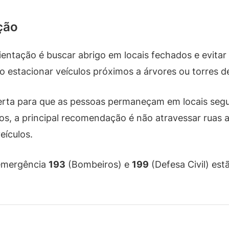
ção
entação é buscar abrigo em locais fechados e evitar
stacionar veículos próximos a árvores ou torres de
lerta para que as pessoas permaneçam em locais segu
s, a principal recomendação é não atravessar ruas al
eículos.
 emergência
193
(Bombeiros) e
199
(Defesa Civil) est