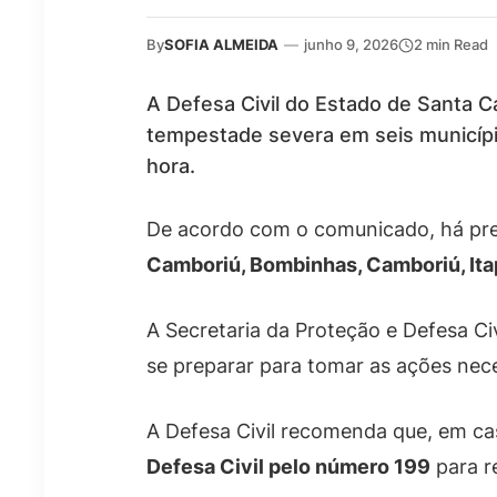
By
SOFIA ALMEIDA
—
junho 9, 2026
2 min Read
A Defesa Civil do Estado de Santa C
tempestade severa em seis municípios
hora.
De acordo com o comunicado, há pr
Camboriú, Bombinhas, Camboriú, Ita
A Secretaria da Proteção e Defesa C
se preparar para tomar as ações nec
A Defesa Civil recomenda que, em c
Defesa Civil pelo número 199
para r