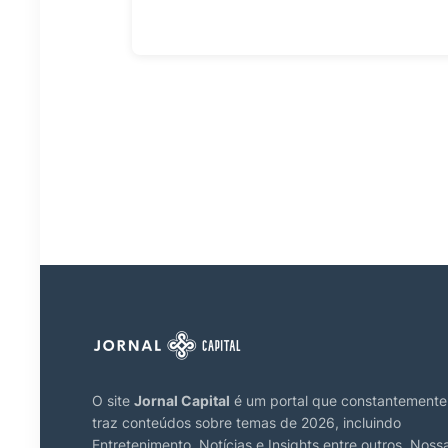
O site
Jornal Capital
é um portal que constantemente
traz conteúdos sobre temas de 2026, incluindo
Entretenimento, Notícias e Insights entre outros. Noss