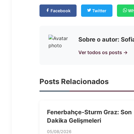
Facebook
Twitter
Wh
Sobre o autor: Sof
Ver todos os posts →
Posts Relacionados
Fenerbahçe-Sturm Graz: Son
Dakika Gelişmeleri
05/08/2026