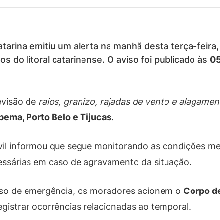
atarina emitiu um alerta na manhã desta terça-feira
 do litoral catarinense. O aviso foi publicado às
0
evisão de
raios, granizo, rajadas de vento e alagamen
pema, Porto Belo e Tijucas
.
ivil informou que segue monitorando as condições me
essárias em caso de agravamento da situação.
aso de emergência, os moradores acionem o
Corpo d
egistrar ocorrências relacionadas ao temporal.