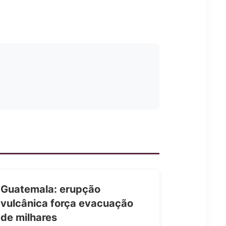
Guatemala: erupção
vulcânica força evacuação
de milhares