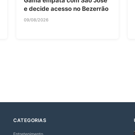
Gama empata com São José
e decide acesso no Bezerrão
09/08/2026
CATEGORIAS
Entretenimento