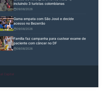
incluindo 3 turistas colombianas
09/08/2026
Gama empata com São José e decide
acesso no Bezerrão
09/08/2026
Família faz campanha para custear exame de
paciente com câncer no DF
08/08/2026
al Capital