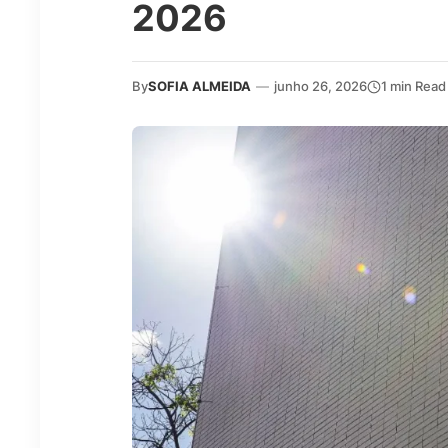
2026
By
SOFIA ALMEIDA
—
junho 26, 2026
1 min Read