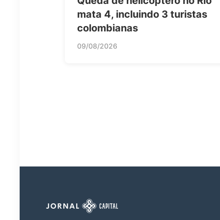
Queda de helicóptero no Rio
mata 4, incluindo 3 turistas
colombianas
09/08/2026