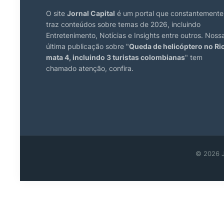
O site
Jornal Capital
é um portal que constantemente
traz conteúdos sobre temas de 2026, incluindo
Entretenimento, Notícias e Insights entre outros. Noss
última publicação sobre "
Queda de helicóptero no Ri
mata 4, incluindo 3 turistas colombianas
" tem
chamado atenção, confira.
© 2026 J