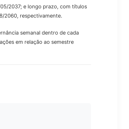
05/2037; e longo prazo, com títulos
08/2060, respectivamente.
rnância semanal dentro de cada
rações em relação ao semestre