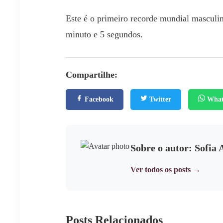
Este é o primeiro recorde mundial masculi
minuto e 5 segundos.
Compartilhe:
Facebook
Twitter
What
Sobre o autor: Sofia
Ver todos os posts →
Posts Relacionados