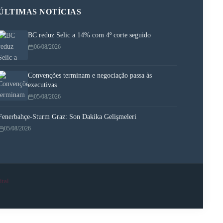
ÚLTIMAS NOTÍCIAS
BC reduz Selic a 14% com 4º corte seguido
06/08/2026
Convenções terminam e negociação passa às
executivas
05/08/2026
Fenerbahçe-Sturm Graz: Son Dakika Gelişmeleri
05/08/2026
ital