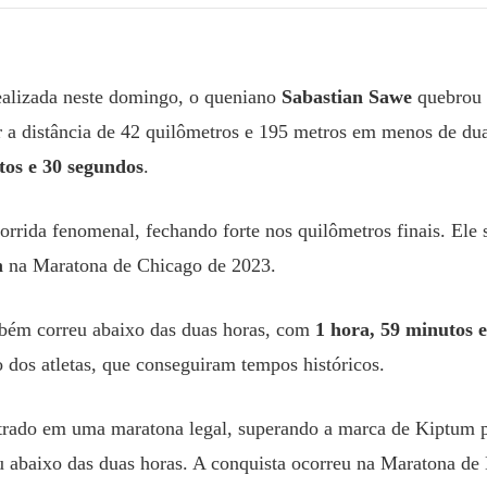
alizada neste domingo, o queniano
Sabastian Sawe
quebrou 
ar a distância de 42 quilômetros e 195 metros em menos de du
tos e 30 segundos
.
orrida fenomenal, fechando forte nos quilômetros finais. Ele 
m
na Maratona de Chicago de 2023.
mbém correu abaixo das duas horas, com
1 hora, 59 minutos 
 dos atletas, que conseguiram tempos históricos.
strado em uma maratona legal, superando a marca de Kiptum 
u abaixo das duas horas. A conquista ocorreu na Maratona de