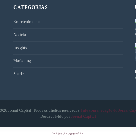
CATEGORIAS
Entretenimento
Notícias
Insights
Marketing
Saúde
026 Jornal Capital. Todos os direitos reservados.
Fale com a redação do Jornal Cap
Desenvolvido por
Jornal Capital
Índice de conteúdo