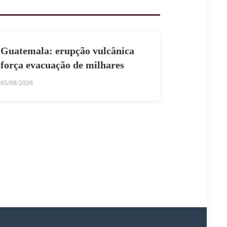
Guatemala: erupção vulcânica
força evacuação de milhares
05/08/2026