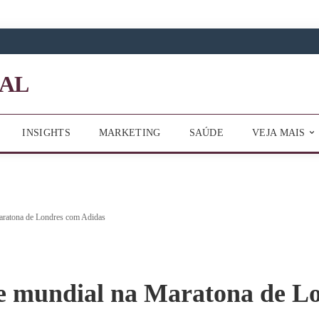
INSIGHTS
MARKETING
SAÚDE
VEJA MAIS
aratona de Londres com Adidas
e mundial na Maratona de L