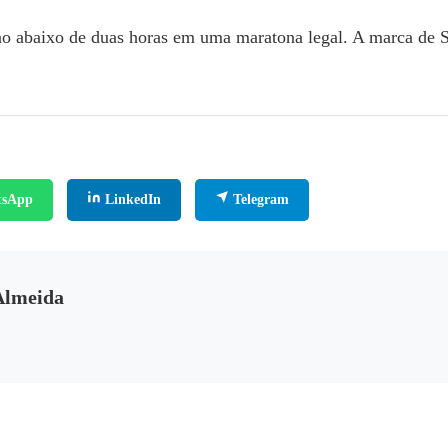
no abaixo de duas horas em uma maratona legal. A marca de 
sApp
LinkedIn
Telegram
 Almeida