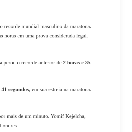
o recorde mundial masculino da maratona.
as horas em uma prova considerada legal.
superou o recorde anterior de
2 horas e 35
e 41 segundos
, em sua estreia na maratona.
por mais de um minuto. Yomif Kejelcha,
 Londres.