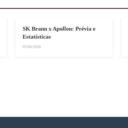
SK Brann x Apollon: Prévia e
Estatísticas
05/08/2026