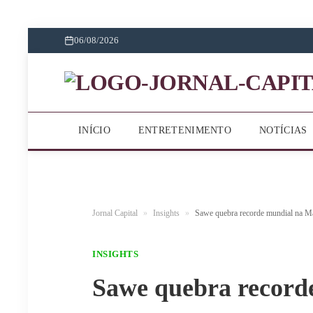
06/08/2026
INÍCIO
ENTRETENIMENTO
NOTÍCIAS
Jornal Capital
»
Insights
»
Sawe quebra recorde mundial na M
INSIGHTS
Sawe quebra record