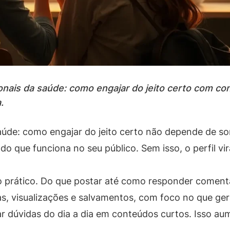
nais da saúde: como engajar do jeito certo com cont
.
 saúde: como engajar do jeito certo não depende de 
a do que funciona no seu público. Sem isso, o perfil v
o prático. Do que postar até como responder comentá
as, visualizações e salvamentos, com foco no que ge
r dúvidas do dia a dia em conteúdos curtos. Isso aume