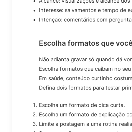
Alcance: visualizações e alcance dos 
Interesse: salvamentos e tempo de e
Intenção: comentários com pergunta
Escolha formatos que você
Não adianta gravar só quando dá von
Escolha formatos que caibam no seu
Em saúde, conteúdo curtinho costuma
Defina dois formatos para testar pr
Escolha um formato de dica curta.
Escolha um formato de explicação c
Limite a postagem a uma rotina realis