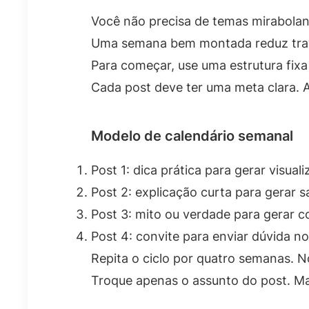
Você não precisa de temas mirabolant
Uma semana bem montada reduz trav
Para começar, use uma estrutura fixa
Cada post deve ter uma meta clara.
Modelo de calendário semanal
Post 1: dica prática para gerar visual
Post 2: explicação curta para gerar 
Post 3: mito ou verdade para gerar c
Post 4: convite para enviar dúvida no
Repita o ciclo por quatro semanas. N
Troque apenas o assunto do post. Man