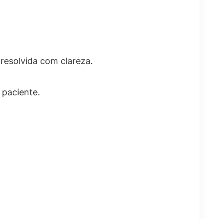
esolvida com clareza.
 paciente.