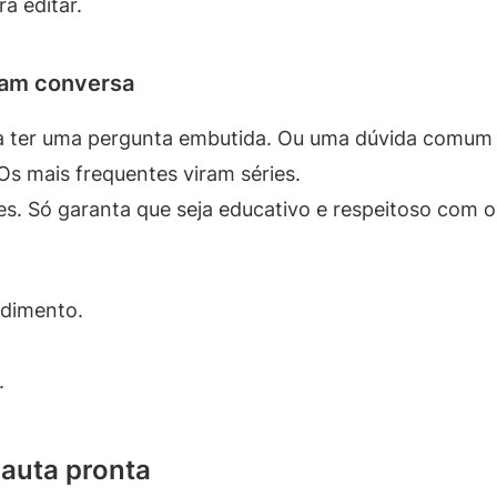
a editar.
ram conversa
 ter uma pergunta embutida. Ou uma dúvida comum r
Os mais frequentes viram séries.
. Só garanta que seja educativo e respeitoso com o
ndimento.
.
auta pronta