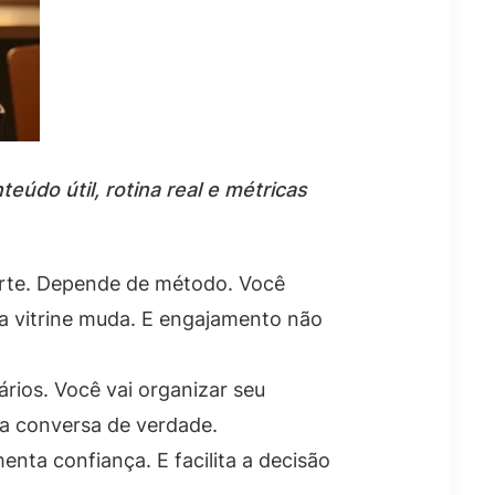
eúdo útil, rotina real e métricas
sorte. Depende de método. Você
ira vitrine muda. E engajamento não
rios. Você vai organizar seu
ra conversa de verdade.
nta confiança. E facilita a decisão