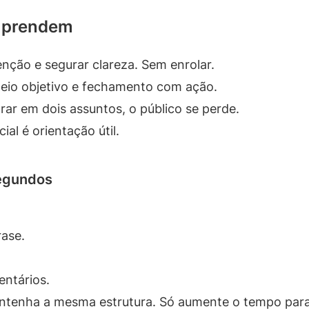
e prendem
enção e segurar clareza. Sem enrolar.
eio objetivo e fechamento com ação.
rar em dois assuntos, o público se perde.
al é orientação útil.
segundos
ase.
ntários.
ntenha a mesma estrutura. Só aumente o tempo para 