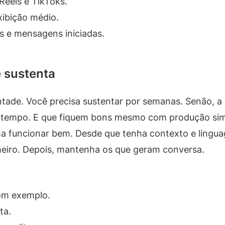
Reels e TikToks.
xibição médio.
s e mensagens iniciadas.
 sustenta
tade. Você precisa sustentar por semanas. Senão, a
 tempo. E que fiquem bons mesmo com produção sim
 funcionar bem. Desde que tenha contexto e lingua
imeiro. Depois, mantenha os que geram conversa.
om exemplo.
ta.