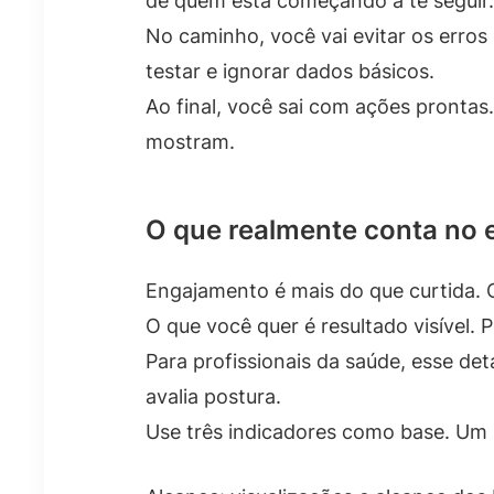
de quem está começando a te seguir.
No caminho, você vai evitar os erro
testar e ignorar dados básicos.
Ao final, você sai com ações prontas
mostram.
O que realmente conta no
Engajamento é mais do que curtida. Cu
O que você quer é resultado visível.
Para profissionais da saúde, esse det
avalia postura.
Use três indicadores como base. Um 