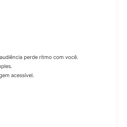
 audiência perde ritmo com você.
ples.
gem acessível.