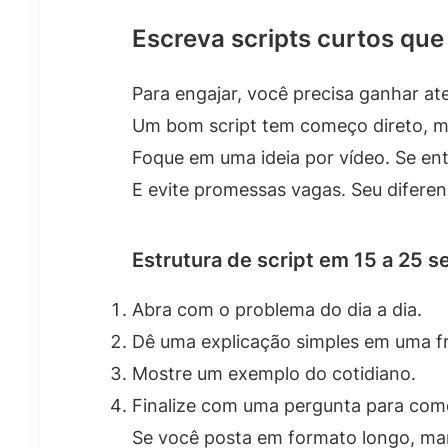
Escreva scripts curtos qu
Para engajar, você precisa ganhar at
Um bom script tem começo direto, m
Foque em uma ideia por vídeo. Se ent
E evite promessas vagas. Seu diferenci
Estrutura de script em 15 a 25 
Abra com o problema do dia a dia.
Dê uma explicação simples em uma fr
Mostre um exemplo do cotidiano.
Finalize com uma pergunta para come
Se você posta em formato longo, ma