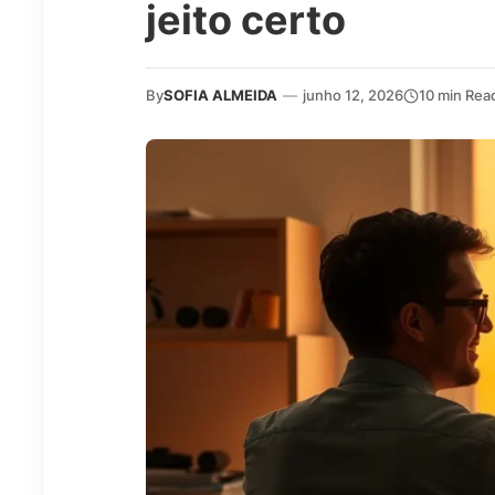
jeito certo
By
SOFIA ALMEIDA
—
junho 12, 2026
10 min Rea