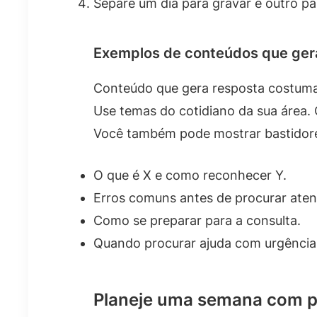
Separe um dia para gravar e outro par
Exemplos de conteúdos que ge
Conteúdo que gera resposta costuma
Use temas do cotidiano da sua área. 
Você também pode mostrar bastidores
O que é X e como reconhecer Y.
Erros comuns antes de procurar ate
Como se preparar para a consulta.
Quando procurar ajuda com urgência
Planeje uma semana com p