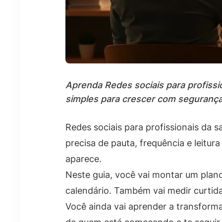
Aprenda Redes sociais para profissio
simples para crescer com segurança
Redes sociais para profissionais da
precisa de pauta, frequência e leitur
aparece.
Neste guia, você vai montar um plan
calendário. Também vai medir curtid
Você ainda vai aprender a transforma