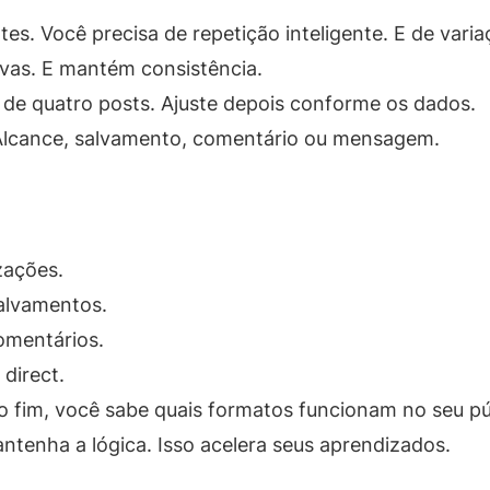
es. Você precisa de repetição inteligente. E de varia
as. E mantém consistência.
 de quatro posts. Ajuste depois conforme os dados.
 Alcance, salvamento, comentário ou mensagem.
izações.
salvamentos.
omentários.
 direct.
o fim, você sabe quais formatos funcionam no seu pú
tenha a lógica. Isso acelera seus aprendizados.