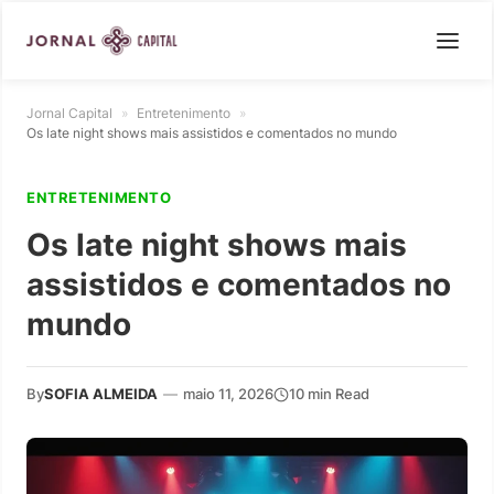
Jornal Capital
»
Entretenimento
»
Os late night shows mais assistidos e comentados no mundo
ENTRETENIMENTO
Os late night shows mais
assistidos e comentados no
mundo
By
SOFIA ALMEIDA
—
maio 11, 2026
10 min Read