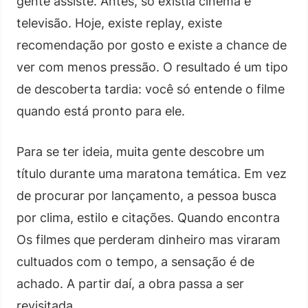
gente assiste. Antes, só existia cinema e
televisão. Hoje, existe replay, existe
recomendação por gosto e existe a chance de
ver com menos pressão. O resultado é um tipo
de descoberta tardia: você só entende o filme
quando está pronto para ele.
Para se ter ideia, muita gente descobre um
título durante uma maratona temática. Em vez
de procurar por lançamento, a pessoa busca
por clima, estilo e citações. Quando encontra
Os filmes que perderam dinheiro mas viraram
cultuados com o tempo, a sensação é de
achado. A partir daí, a obra passa a ser
revisitada.