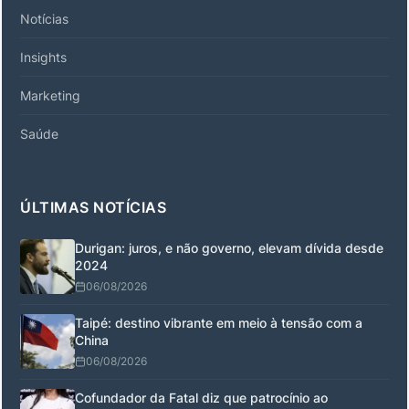
Notícias
Insights
Marketing
Saúde
ÚLTIMAS NOTÍCIAS
Durigan: juros, e não governo, elevam dívida desde
2024
06/08/2026
Taipé: destino vibrante em meio à tensão com a
China
06/08/2026
Cofundador da Fatal diz que patrocínio ao