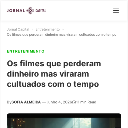
Jornal Capital
»
Entretenimento
»
Os filmes que perderam dinheiro mas viraram cultuados com o tempo
ENTRETENIMENTO
Os filmes que perderam
dinheiro mas viraram
cultuados com o tempo
By
SOFIA ALMEIDA
—
junho 4, 2026
11 min Read