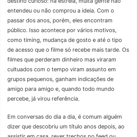
destino curioso: na estreia, muita gente não
entendeu ou não comprou a ideia. Com o
passar dos anos, porém, eles encontram
público. Isso acontece por vários motivos,
como timing, mudança de gosto e até o tipo
de acesso que o filme só recebe mais tarde. Os
filmes que perderam dinheiro mas viraram
cultuados com o tempo viram assunto em
grupos pequenos, ganham indicações de
amigo para amigo e, quando todo mundo
percebe, já virou referência.
Em conversas do dia a dia, é comum alguém
dizer que descobriu um título anos depois, ao
assistir em casa, rever trechos no feed ou