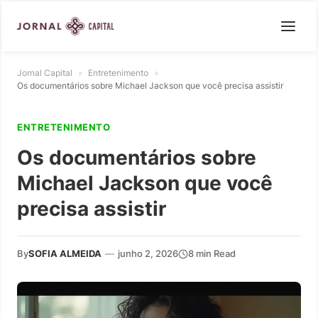
Jornal Capital
»
Entretenimento
»
Os documentários sobre Michael Jackson que você precisa assistir
ENTRETENIMENTO
Os documentários sobre
Michael Jackson que você
precisa assistir
By
SOFIA ALMEIDA
—
junho 2, 2026
8 min Read