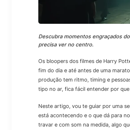
Descubra momentos engraçados dos b
precisa ver no centro.
Os bloopers dos filmes de Harry Potte
fim do dia e até antes de uma marat
produção tem ritmo, timing e pessoas
tipo no ar, fica fácil entender por 
Neste artigo, vou te guiar por uma 
está acontecendo e o que dá para no
travar e com som na medida, algo qu