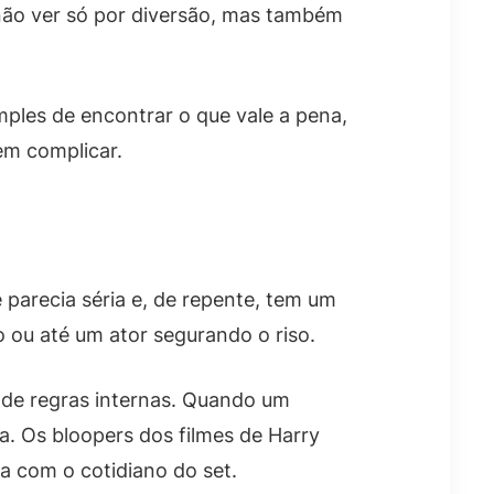
não ver só por diversão, mas também
mples de encontrar o que vale a pena,
em complicar.
parecia séria e, de repente, tem um
o ou até um ator segurando o riso.
 de regras internas. Quando um
. Os bloopers dos filmes de Harry
a com o cotidiano do set.