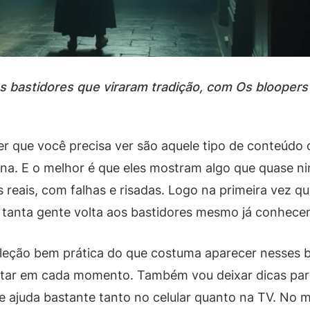
astidores que viraram tradição, com Os bloopers 
r que você precisa ver são aquele tipo de conteúdo qu
ona. E o melhor é que eles mostram algo que quase ni
 reais, com falhas e risadas. Logo na primeira vez 
que tanta gente volta aos bastidores mesmo já conhece
seleção bem prática do que costuma aparecer nesses
tar em cada momento. Também vou deixar dicas para
e ajuda bastante tanto no celular quanto na TV. No