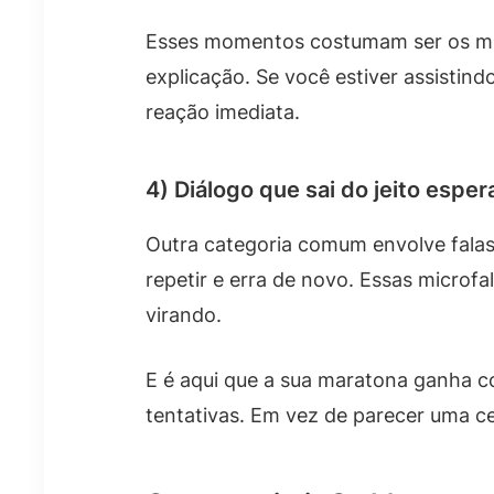
Esses momentos costumam ser os ma
explicação. Se você estiver assistin
reação imediata.
4) Diálogo que sai do jeito espe
Outra categoria comum envolve falas.
repetir e erra de novo. Essas micro
virando.
E é aqui que a sua maratona ganha co
tentativas. Em vez de parecer uma ce