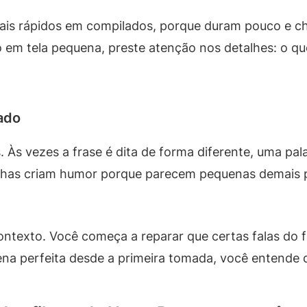
is rápidos em compilados, porque duram pouco e c
do em tela pequena, preste atenção nos detalhes: o qu
rado
 Às vezes a frase é dita de forma diferente, uma pala
falhas criam humor porque parecem pequenas demais p
ntexto. Você começa a reparar que certas falas do fi
na perfeita desde a primeira tomada, você entende q