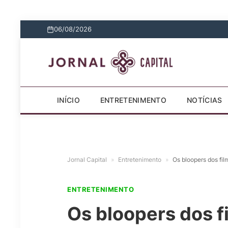
06/08/2026
INÍCIO
ENTRETENIMENTO
NOTÍCIAS
Jornal Capital
»
Entretenimento
»
Os bloopers dos fil
ENTRETENIMENTO
Os bloopers dos f