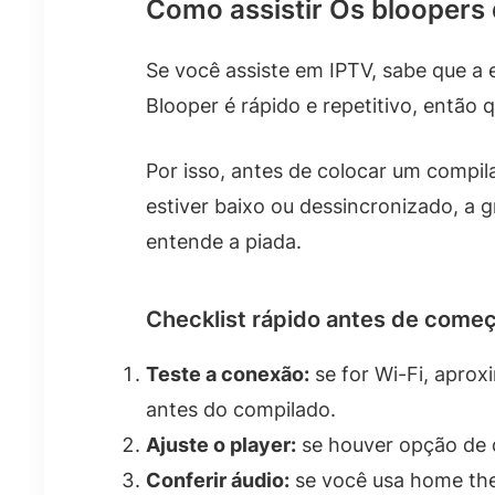
Como assistir Os bloopers 
Se você assiste em IPTV, sabe que a
Blooper é rápido e repetitivo, então 
Por isso, antes de colocar um compila
estiver baixo ou dessincronizado, a 
entende a piada.
Checklist rápido antes de come
Teste a conexão:
se for Wi-Fi, aprox
antes do compilado.
Ajuste o player:
se houver opção de q
Conferir áudio:
se você usa home thea