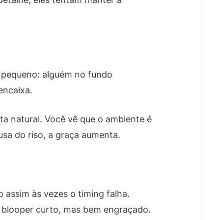
e pequeno: alguém no fundo
encaixa.
ta natural. Você vê que o ambiente é
usa do riso, a graça aumenta.
assim às vezes o timing falha.
m blooper curto, mas bem engraçado.