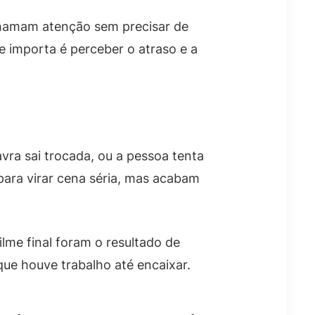
hamam atenção sem precisar de
e importa é perceber o atraso e a
vra sai trocada, ou a pessoa tenta
ara virar cena séria, mas acabam
lme final foram o resultado de
ue houve trabalho até encaixar.