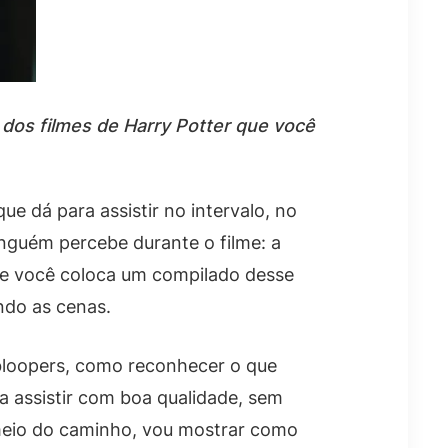
dos filmes de Harry Potter que você
e dá para assistir no intervalo, no
nguém percebe durante o filme: a
que você coloca um compilado desse
ndo as cenas.
 bloopers, como reconhecer o que
 assistir com boa qualidade, sem
 meio do caminho, vou mostrar como