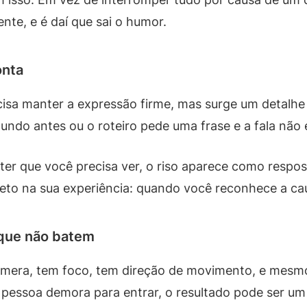
te, e é daí que sai o humor.
onta
cisa manter a expressão firme, mas surge um detalh
ndo antes ou o roteiro pede uma frase e a fala não 
ter que você precisa ver, o riso aparece como respos
ireto na sua experiência: quando você reconhece a ca
 que não batem
era, tem foco, tem direção de movimento, e mesmo 
pessoa demora para entrar, o resultado pode ser u