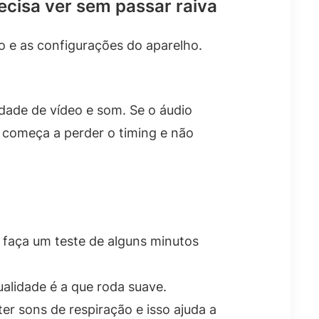
ecisa ver sem passar raiva
o e as configurações do aparelho.
idade de vídeo e som. Se o áudio
ê começa a perder o timing e não
, faça um teste de alguns minutos
ualidade é a que roda suave.
er sons de respiração e isso ajuda a