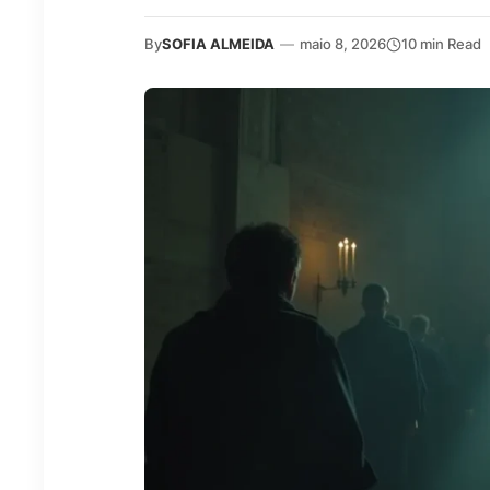
By
SOFIA ALMEIDA
—
maio 8, 2026
10 min Read