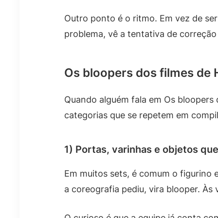
Outro ponto é o ritmo. Em vez de ser
problema, vê a tentativa de correção
Os bloopers dos filmes de 
Quando alguém fala em Os bloopers d
categorias que se repetem em compil
1) Portas, varinhas e objetos q
Em muitos sets, é comum o figurino 
a coreografia pediu, vira blooper. Às
O curioso é que a equipe já conta co