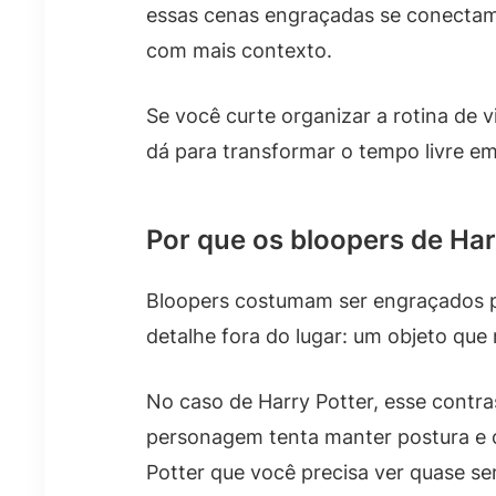
essas cenas engraçadas se conectam
com mais contexto.
Se você curte organizar a rotina de 
dá para transformar o tempo livre em
Por que os bloopers de Ha
Bloopers costumam ser engraçados po
detalhe fora do lugar: um objeto que
No caso de Harry Potter, esse contr
personagem tenta manter postura e o
Potter que você precisa ver quase se