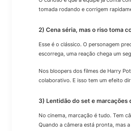
tomada rodando e corrigem rapidamen
2) Cena séria, mas o riso toma c
Esse é o clássico. O personagem pre
escorrega, uma reação chega um segu
Nos bloopers dos filmes de Harry Pot
colaborativo. E isso tem um efeito d
3) Lentidão do set e marcações
No cinema, marcação é tudo. Tem câm
Quando a câmera está pronta, mas a 