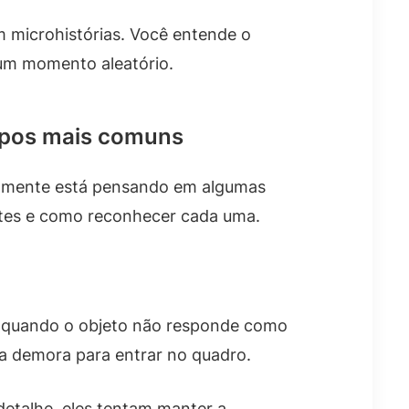
m microhistórias. Você entende o
 um momento aleatório.
tipos mais comuns
ralmente está pensando em algumas
entes e como reconhecer cada uma.
o, quando o objeto não responde como
eça demora para entrar no quadro.
detalhe, eles tentam manter a