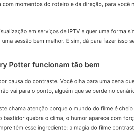
 com momentos do roteiro e da direção, para você 
visualização em serviços de IPTV e quer uma forma si
 uma sessão bem melhor. E sim, dá para fazer isso s
rry Potter funcionam tão bem
r causa do contraste. Você olha para uma cena que 
 não vai para o ponto, alguém que se perde no cenári
aste chama atenção porque o mundo do filme é cheio
 bastidor quebra o clima, o humor aparece com força
mpre têm esse ingrediente: a magia do filme contrast