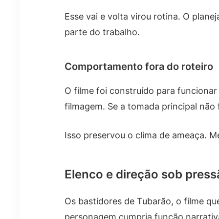
Esse vai e volta virou rotina. O pla
parte do trabalho.
Comportamento fora do roteiro
O filme foi construído para funciona
filmagem. Se a tomada principal não 
Isso preservou o clima de ameaça. M
Elenco e direção sob press
Os bastidores de Tubarão, o filme q
personagem cumpria função narrativa