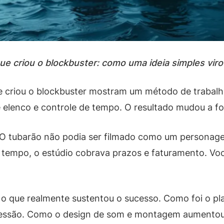
que criou o blockbuster: como uma ideia simples vi
e criou o blockbuster mostram um método de trabalho
 elenco e controle de tempo. O resultado mudou a fo
s. O tubarão não podia ser filmado como um personag
empo, o estúdio cobrava prazos e faturamento. Voc
 o que realmente sustentou o sucesso. Como foi o p
pressão. Como o design de som e montagem aumentou