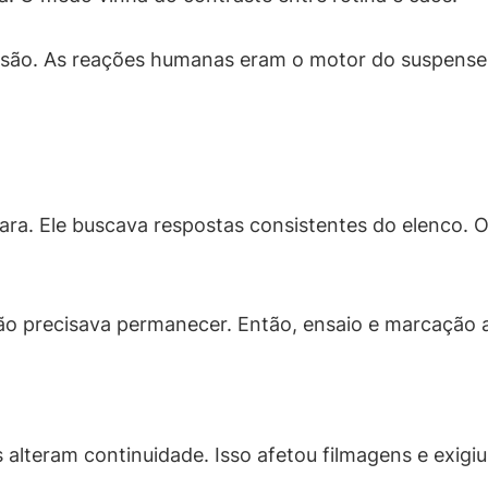
são. As reações humanas eram o motor do suspense. 
ra. Ele buscava respostas consistentes do elenco. O
ção precisava permanecer. Então, ensaio e marcação 
alteram continuidade. Isso afetou filmagens e exigi