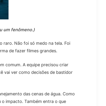
rou um fenômeno.)
 raro. Não foi só medo na tela. Foi
rma de fazer filmes grandes.
em comum. A equipe precisou criar
ê vai ver como decisões de bastidor
lanejamento das cenas de água. Como
 o impacto. Também entra o que