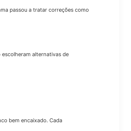
grama passou a tratar correções como
o escolheram alternativas de
enco bem encaixado. Cada