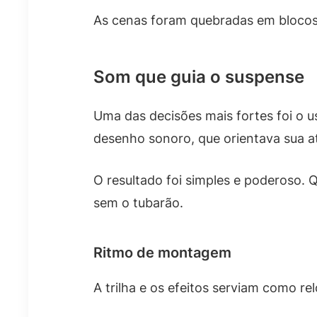
As cenas foram quebradas em blocos
Som que guia o suspense
Uma das decisões mais fortes foi o
desenho sonoro, que orientava sua a
O resultado foi simples e poderoso.
sem o tubarão.
Ritmo de montagem
A trilha e os efeitos serviam como re