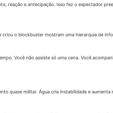
 reação e antecipação. Isso fez o espectador pree
e criou o blockbuster mostram uma hierarquia de inf
tempo. Você não assiste só uma cena. Você acompa
o quase militar. Água cria instabilidade e aumenta r