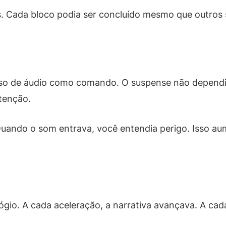
. Cada bloco podia ser concluído mesmo que outros
 uso de áudio como comando. O suspense não dependi
tenção.
 Quando o som entrava, você entendia perigo. Isso
lógio. A cada aceleração, a narrativa avançava. A ca