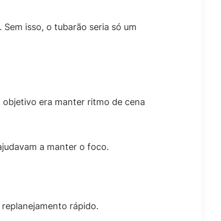
Sem isso, o tubarão seria só um
 objetivo era manter ritmo de cena
ajudavam a manter o foco.
u replanejamento rápido.