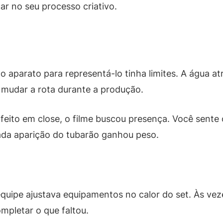
ar no seu processo criativo.
o aparato para representá-lo tinha limites. A água at
 mudar a rota durante a produção.
ito em close, o filme buscou presença. Você sente o
cada aparição do tubarão ganhou peso.
 equipe ajustava equipamentos no calor do set. Às v
ompletar o que faltou.