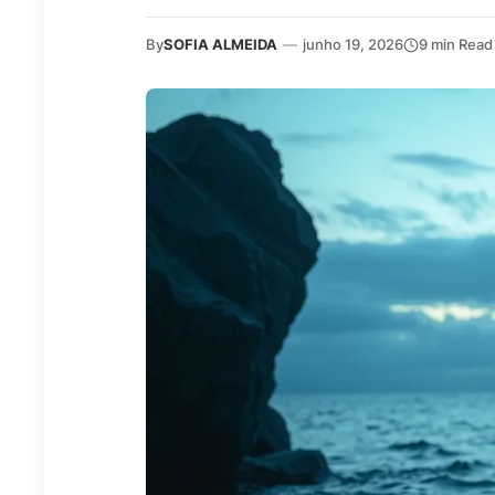
By
SOFIA ALMEIDA
—
junho 19, 2026
9 min Read