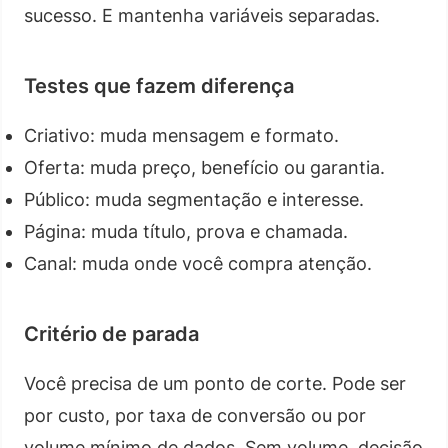
sucesso. E mantenha variáveis separadas.
Testes que fazem diferença
Criativo: muda mensagem e formato.
Oferta: muda preço, benefício ou garantia.
Público: muda segmentação e interesse.
Página: muda título, prova e chamada.
Canal: muda onde você compra atenção.
Critério de parada
Você precisa de um ponto de corte. Pode ser
por custo, por taxa de conversão ou por
volume mínimo de dados. Sem volume, decisão