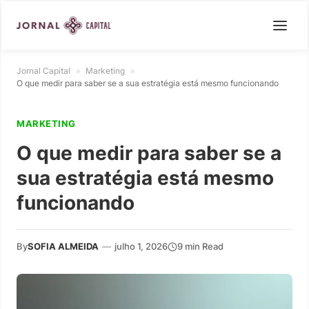
Jornal Capital
»
Marketing
»
O que medir para saber se a sua estratégia está mesmo funcionando
MARKETING
O que medir para saber se a
sua estratégia está mesmo
funcionando
By
SOFIA ALMEIDA
—
julho 1, 2026
9 min Read