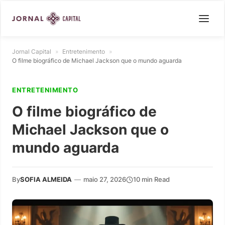
Jornal Capital
»
Entretenimento
»
O filme biográfico de Michael Jackson que o mundo aguarda
ENTRETENIMENTO
O filme biográfico de
Michael Jackson que o
mundo aguarda
By
SOFIA ALMEIDA
—
maio 27, 2026
10 min Read