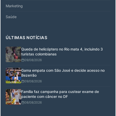
Marketing
Saúde
ÚLTIMAS NOTÍCIAS
Queda de helicóptero no Rio mata 4, incluindo 3
turistas colombianas
09/08/2026
Gama empata com São José e decide acesso no
Bezerrão
09/08/2026
Família faz campanha para custear exame de
paciente com câncer no DF
08/08/2026