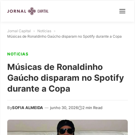
Jornal Capital
»
Notícias
»
Músicas de Ronaldinho Gaúcho disparam no Spotify durante a Copa
NOTíCIAS
Músicas de Ronaldinho
Gaúcho disparam no Spotify
durante a Copa
By
SOFIA ALMEIDA
—
junho 30, 2026
2 min Read