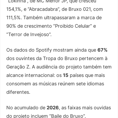
“Lokinha”, de MC Menor JP, que cresceu
154,1%, e “Abracadabra”, de Bruxo 021, com
111,5%. Também ultrapassaram a marca de
90% de crescimento “Proibido Celular” e
“Terror de Invejoso”.
Os dados do Spotify mostram ainda que
67%
dos ouvintes da Tropa do Bruxo pertencem à
Geração Z. A audiência do projeto também tem
alcance internacional: os
15
países que mais
consomem as músicas reúnem sete idiomas
diferentes.
No acumulado de
2026
, as faixas mais ouvidas
do projeto incluem “Baile do Bruxo”,