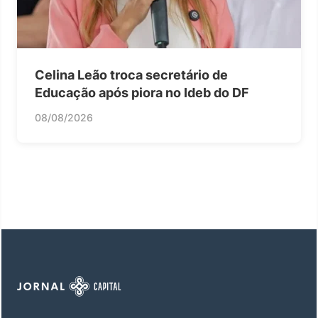
Celina Leão troca secretário de
Educação após piora no Ideb do DF
08/08/2026