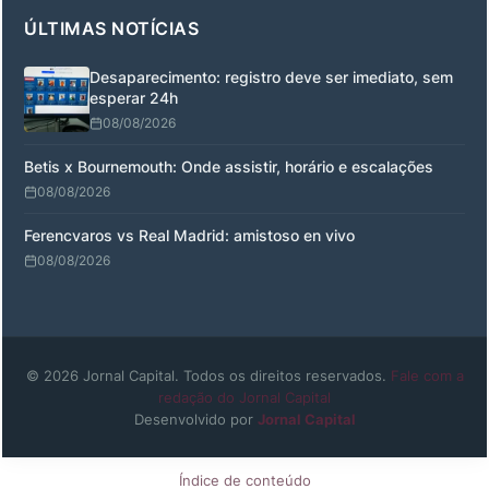
ÚLTIMAS NOTÍCIAS
Desaparecimento: registro deve ser imediato, sem
esperar 24h
08/08/2026
Betis x Bournemouth: Onde assistir, horário e escalações
08/08/2026
Ferencvaros vs Real Madrid: amistoso en vivo
08/08/2026
© 2026 Jornal Capital. Todos os direitos reservados.
Fale com a
redação do Jornal Capital
Desenvolvido por
Jornal Capital
Índice de conteúdo