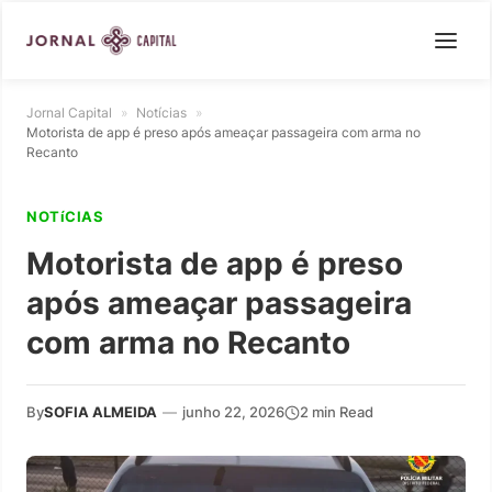
Jornal Capital
»
Notícias
»
Motorista de app é preso após ameaçar passageira com arma no
Recanto
NOTíCIAS
Motorista de app é preso
após ameaçar passageira
com arma no Recanto
By
SOFIA ALMEIDA
—
junho 22, 2026
2 min Read