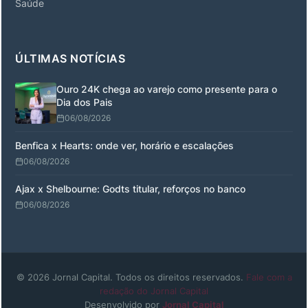
Saúde
ÚLTIMAS NOTÍCIAS
Ouro 24K chega ao varejo como presente para o
Dia dos Pais
06/08/2026
Benfica x Hearts: onde ver, horário e escalações
06/08/2026
Ajax x Shelbourne: Godts titular, reforços no banco
06/08/2026
© 2026 Jornal Capital. Todos os direitos reservados.
Fale com a
redação do Jornal Capital
Desenvolvido por
Jornal Capital