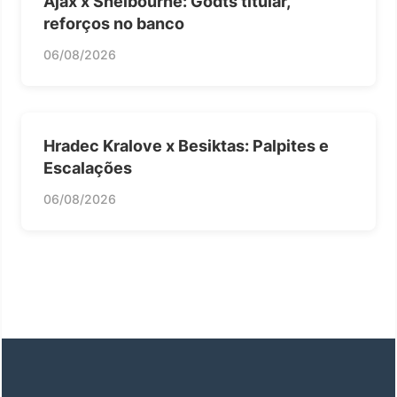
Ajax x Shelbourne: Godts titular,
reforços no banco
06/08/2026
Hradec Kralove x Besiktas: Palpites e
Escalações
06/08/2026