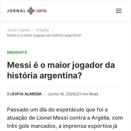
Jornal Capital
»
Insights
»
Messi é o maior jogador da história argentina?
INSIGHTS
Messi é o maior jogador da
história argentina?
By
SOFIA ALMEIDA
—
junho 18, 2026
1 min Read
Passado um dia do espetáculo que foi a
atuação de Lionel Messi contra a Argélia, com
três gols marcados, a imprensa esportiva já