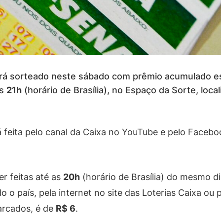
á sorteado neste sábado com prêmio acumulado 
as
21h
(horário de Brasília), no Espaço da Sorte, loca
á feita pelo canal da Caixa no YouTube e pelo Facebo
r feitas até as
20h
(horário de Brasília) do mesmo d
 o país, pela internet no site das Loterias Caixa ou p
arcados, é de
R$ 6
.