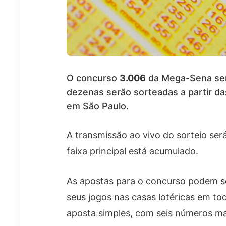
O concurso
3.006
da Mega-Sena ser
dezenas serão sorteadas a partir d
em São Paulo.
A transmissão ao vivo do sorteio ser
faixa principal está acumulado.
As apostas para o concurso podem se
seus jogos nas casas lotéricas em todo
aposta simples, com seis números m