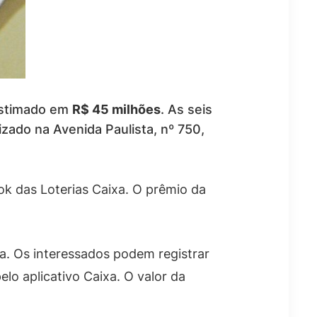
estimado em
R$ 45 milhões
. As seis
lizado na Avenida Paulista, nº 750,
ok das Loterias Caixa. O prêmio da
ia. Os interessados podem registrar
elo aplicativo Caixa. O valor da