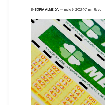
By
SOFIA ALMEIDA
—
maio 9, 2026
1 min Read