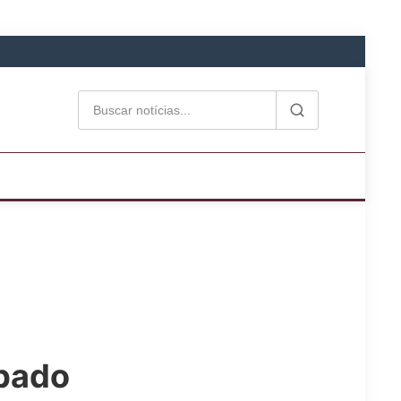
ábado