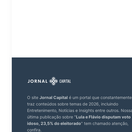
O site
Jornal Capital
é um portal que constantemente
traz conteúdos sobre temas de 2026, incluindo
Entretenimento, Notícias e Insights entre outros. Noss
última publicação sobre "
Lula e Flávio disputam voto
idoso, 23,5% do eleitorado
" tem chamado atenção,
confira.