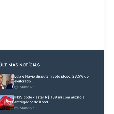
ÚLTIMAS NOTÍCIAS
Lula e Flávio disputam voto idoso, 23,5% do
eleitorado
07/08/2026
INSS pode gastar R$ 189 mi com auxílio a
entregador do iFood
07/08/2026