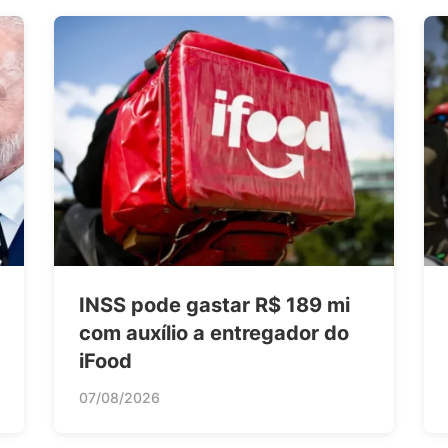
INSS pode gastar R$ 189 mi
com auxílio a entregador do
iFood
07/08/2026