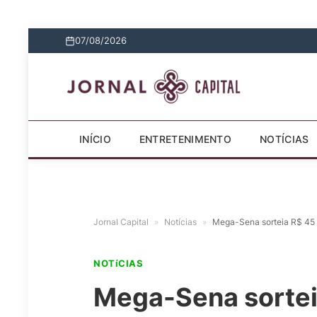
07/08/2026
INÍCIO
ENTRETENIMENTO
NOTÍCIAS
Jornal Capital
»
Notícias
»
Mega-Sena sorteia R$ 45 
NOTíCIAS
Mega-Sena sortei