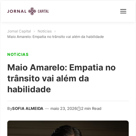
Jornal Capital
»
Notícias
»
Maio Amarelo: Empatia no trânsito vai além da habilidade
NOTíCIAS
Maio Amarelo: Empatia no
trânsito vai além da
habilidade
By
SOFIA ALMEIDA
—
maio 23, 2026
2 min Read