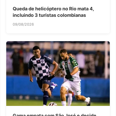
Queda de helicóptero no Rio mata 4,
incluindo 3 turistas colombianas
09/08/2026
Gama empata com São José e decide