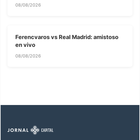
08/08/2026
Ferencvaros vs Real Madrid: amistoso
en vivo
08/08/2026