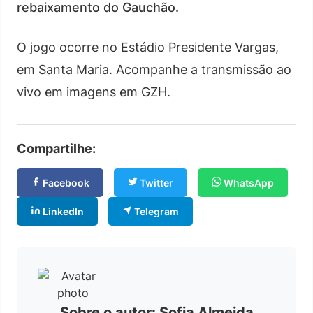
rebaixamento do Gauchão.
O jogo ocorre no Estádio Presidente Vargas,
em Santa Maria. Acompanhe a transmissão ao
vivo em imagens em GZH.
Compartilhe:
Facebook
Twitter
WhatsApp
LinkedIn
Telegram
Sobre o autor: Sofia Almeida