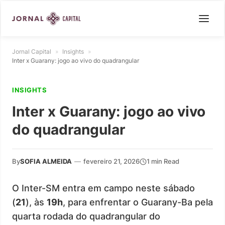
Jornal Capital
»
Insights
»
Inter x Guarany: jogo ao vivo do quadrangular
INSIGHTS
Inter x Guarany: jogo ao vivo
do quadrangular
By
SOFIA ALMEIDA
—
fevereiro 21, 2026
1 min Read
O Inter-SM entra em campo neste sábado
(
21
), às
19h
, para enfrentar o Guarany-Ba pela
quarta rodada do quadrangular do