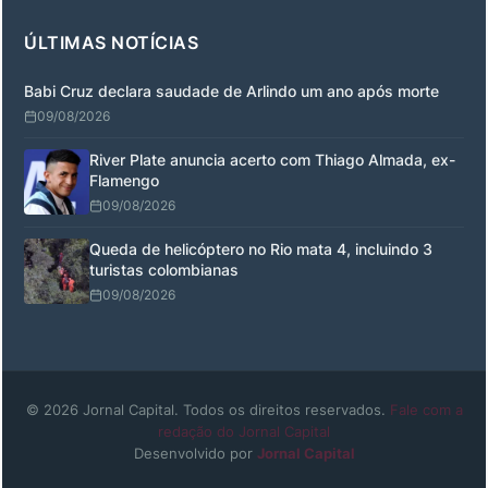
ÚLTIMAS NOTÍCIAS
Babi Cruz declara saudade de Arlindo um ano após morte
09/08/2026
River Plate anuncia acerto com Thiago Almada, ex-
Flamengo
09/08/2026
Queda de helicóptero no Rio mata 4, incluindo 3
turistas colombianas
09/08/2026
© 2026 Jornal Capital. Todos os direitos reservados.
Fale com a
redação do Jornal Capital
Desenvolvido por
Jornal Capital