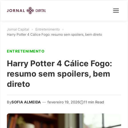
Jornal Capital
»
Entretenimento
»
Harry Potter 4 Cálice Fogo: resumo sem spoilers, bem direto
ENTRETENIMENTO
Harry Potter 4 Cálice Fogo:
resumo sem spoilers, bem
direto
By
SOFIA ALMEIDA
—
fevereiro 19, 2026
11 min Read