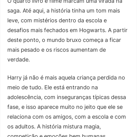
O quarto livro e filme marcam uma virada na
saga. Até aqui, a história tinha um tom mais
leve, com mistérios dentro da escola e
desafios mais fechados em Hogwarts. A partir
deste ponto, o mundo bruxo começa a ficar
mais pesado e os riscos aumentam de
verdade.
Harry já não é mais aquela criança perdida no
meio de tudo. Ele está entrando na
adolescência, com inseguranças típicas dessa
fase, e isso aparece muito no jeito que ele se
relaciona com os amigos, com a escola e com
os adultos. A história mistura magia,
competição e emoções bem humanas.