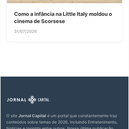
Como a infância na Little Italy moldou o
cinema de Scorsese
31/07/2026
O site
Jornal Capital
é um portal que constantemente traz
conteúdos sobre temas de 2026, incluindo Entretenimento,
Notícias e Insights entre outros. Nossa última publicação