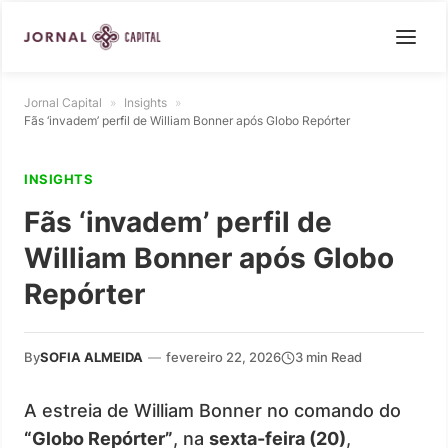
Jornal Capital
»
Insights
»
Fãs ‘invadem’ perfil de William Bonner após Globo Repórter
INSIGHTS
Fãs ‘invadem’ perfil de
William Bonner após Globo
Repórter
By
SOFIA ALMEIDA
—
fevereiro 22, 2026
3 min Read
A estreia de William Bonner no comando do
“Globo Repórter”
, na
sexta-feira (20)
,