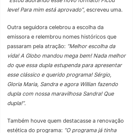
“Estou adorando esse novo formato! Ficou
leve! Para mim está aprovado”
, escreveu uma.
Outra seguidora celebrou a escolha da
emissora e relembrou nomes históricos que
passaram pela atração:
“Melhor escolha da
vida! A Globo mandou mega bem! Nada melhor
do que essa dupla estupenda para apresentar
esse clássico e querido programa! Sérgio,
Gloria Maria, Sandra e agora Willian fazendo
dupla com nossa maravilhosa Sandra! Que
dupla!”
.
Também houve quem destacasse a renovação
estética do programa:
“O programa já tinha