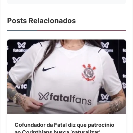
Posts Relacionados
Cofundador da Fatal diz que patrocínio
ao Corinthians busca ‘naturalizar’