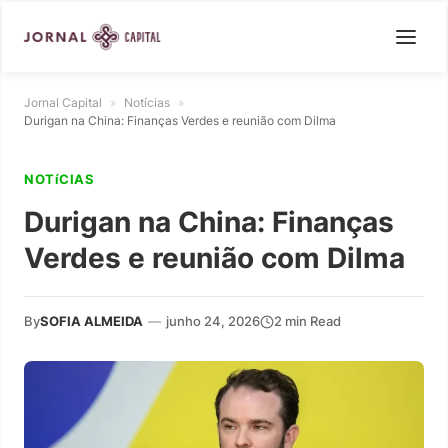
Jornal Capital
»
Notícias
»
Durigan na China: Finanças Verdes e reunião com Dilma
NOTíCIAS
Durigan na China: Finanças
Verdes e reunião com Dilma
By
SOFIA ALMEIDA
—
junho 24, 2026
2 min Read