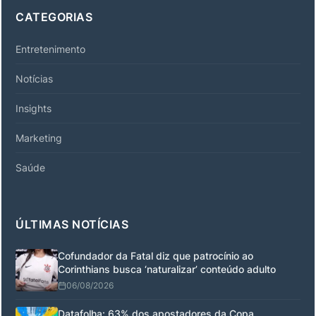
CATEGORIAS
Entretenimento
Notícias
Insights
Marketing
Saúde
ÚLTIMAS NOTÍCIAS
Cofundador da Fatal diz que patrocínio ao
Corinthians busca ‘naturalizar’ conteúdo adulto
06/08/2026
Datafolha: 63% dos apostadores da Copa