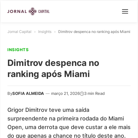
Jornal Capital
»
Insights
»
Dimitrov despenca no ranking após Miami
INSIGHTS
Dimitrov despenca no
ranking após Miami
By
SOFIA ALMEIDA
—
março 21, 2026
3 min Read
Grigor Dimitrov teve uma saída
surpreendente na primeira rodada do Miami
Open, uma derrota que deve custar a ele mais
do que apenas a chance no título deste ano.