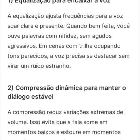
1) Equalização para encaixar a voz
A equalização ajusta frequências para a voz
soar clara e presente. Quando bem feita, você
ouve palavras com nitidez, sem agudos
agressivos. Em cenas com trilha ocupando
tons parecidos, a voz precisa se destacar sem
virar um ruído estranho.
2) Compressão dinâmica para manter o
diálogo estável
A compressão reduz variações extremas de
volume. Isso evita que a fala some em
momentos baixos e estoure em momentos