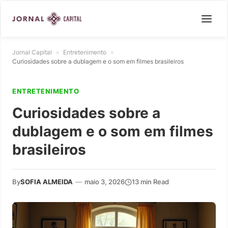
Jornal Capital
»
Entretenimento
»
Curiosidades sobre a dublagem e o som em filmes brasileiros
ENTRETENIMENTO
Curiosidades sobre a
dublagem e o som em filmes
brasileiros
By
SOFIA ALMEIDA
—
maio 3, 2026
13 min Read