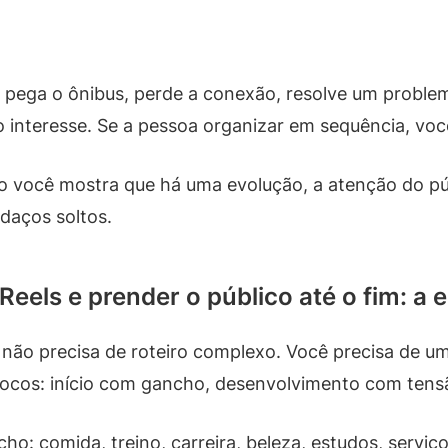
pega o ônibus, perde a conexão, resolve um problem
 interesse. Se a pessoa organizar em sequência, v
 você mostra que há uma evolução, a atenção do pú
daços soltos.
eels e prender o público até o fim: a 
ê não precisa de roteiro complexo. Você precisa de u
blocos: início com gancho, desenvolvimento com ten
cho: comida, treino, carreira, beleza, estudos, servi