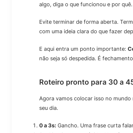
algo, diga o que funcionou e por quê.
Evite terminar de forma aberta. Term
com uma ideia clara do que fazer dep
E aqui entra um ponto importante:
Co
não seja só despedida. É fechamento 
Roteiro pronto para 30 a 
Agora vamos colocar isso no mundo r
seu dia.
0 a 3s:
Gancho. Uma frase curta fala