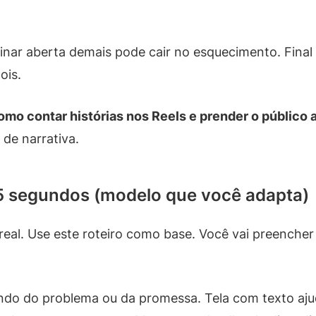
inar aberta demais pode cair no esquecimento. Final
ois.
mo contar histórias nos Reels e prender o público a
de narrativa.
45 segundos (modelo que você adapta)
eal. Use este roteiro como base. Você vai preenche
ndo do problema ou da promessa. Tela com texto aju