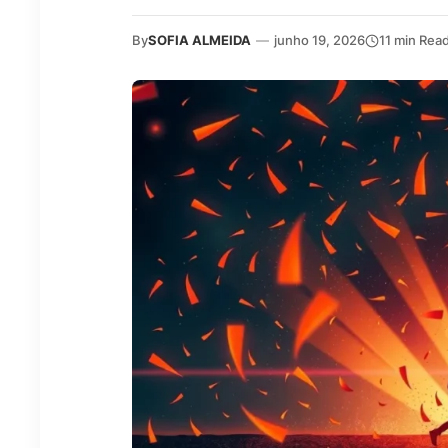
By
SOFIA ALMEIDA
—
junho 19, 2026
11 min Rea