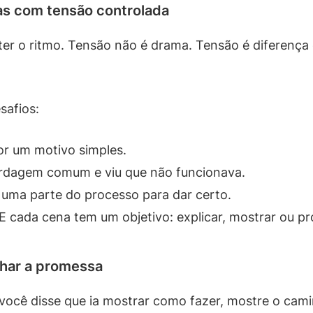
as com tensão controlada
er o ritmo. Tensão não é drama. Tensão é diferença 
safios:
or um motivo simples.
rdagem comum e viu que não funcionava.
 uma parte do processo para dar certo.
E cada cena tem um objetivo: explicar, mostrar ou pr
echar a promessa
 você disse que ia mostrar como fazer, mostre o cam