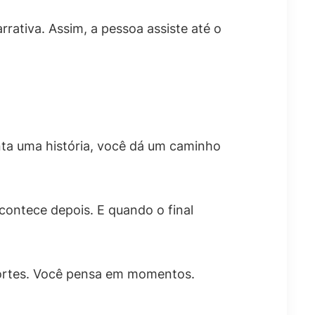
rativa. Assim, a pessoa assiste até o
ta uma história, você dá um caminho
acontece depois. E quando o final
 cortes. Você pensa em momentos.