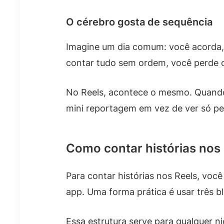
O cérebro gosta de sequência
Imagine um dia comum: você acorda, 
contar tudo sem ordem, você perde o
No Reels, acontece o mesmo. Quando
mini reportagem em vez de ver só pe
Como contar histórias nos R
Para contar histórias nos Reels, voc
app. Uma forma prática é usar três 
Essa estrutura serve para qualquer ni