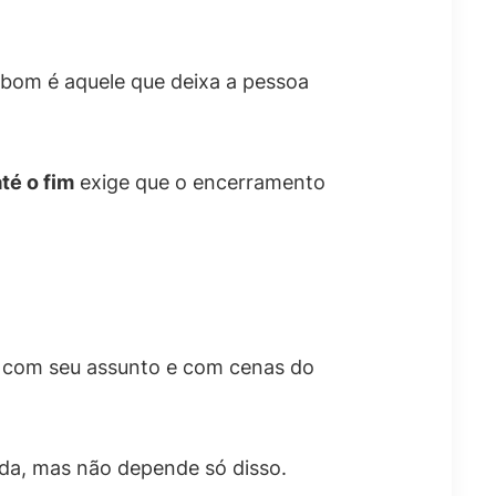
 bom é aquele que deixa a pessoa
té o fim
exige que o encerramento
r com seu assunto e com cenas do
da, mas não depende só disso.