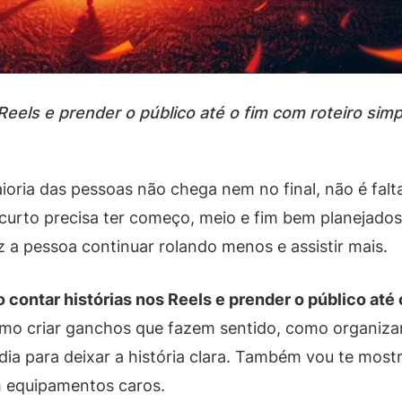
eels e prender o público até o fim com roteiro sim
ioria das pessoas não chega nem no final, não é falta
 curto precisa ter começo, meio e fim bem planejado
 a pessoa continuar rolando menos e assistir mais.
 contar histórias nos Reels e prender o público até 
como criar ganchos que fazem sentido, como organiz
 dia para deixar a história clara. Também vou te most
 equipamentos caros.