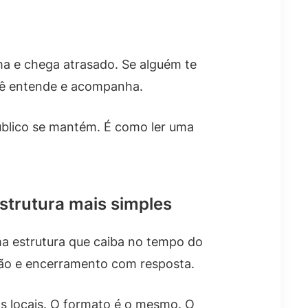
a e chega atrasado. Se alguém te
ocê entende e acompanha.
blico se mantém. É como ler uma
estrutura mais simples
ma estrutura que caiba no tempo do
são e encerramento com resposta.
ços locais. O formato é o mesmo. O