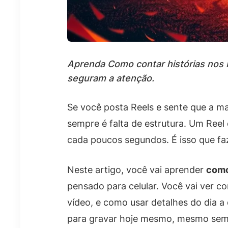
Aprenda Como contar histórias nos R
seguram a atenção.
Se você posta Reels e sente que a ma
sempre é falta de estrutura. Um Reel
cada poucos segundos. É isso que faz
Neste artigo, você vai aprender
como
pensado para celular. Você vai ver 
vídeo, e como usar detalhes do dia a
para gravar hoje mesmo, mesmo sem