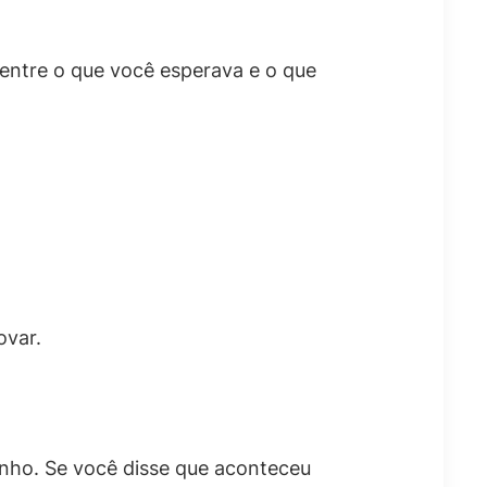
entre o que você esperava e o que
ovar.
inho. Se você disse que aconteceu