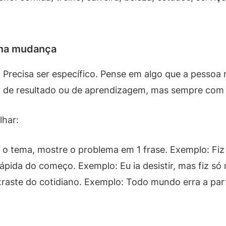
uma mudança
Precisa ser específico. Pense em algo que a pessoa 
de resultado ou de aprendizagem, mas sempre com 
har:
 o tema, mostre o problema em 1 frase. Exemplo: Fi
pida do começo. Exemplo: Eu ia desistir, mas fiz só
ste do cotidiano. Exemplo: Todo mundo erra a part