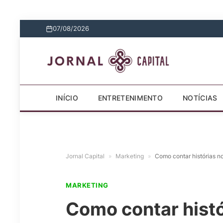
07/08/2026
INÍCIO
ENTRETENIMENTO
NOTÍCIAS
Jornal Capital
»
Marketing
»
Como contar histórias no
MARKETING
Como contar histó