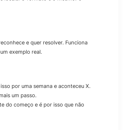
reconhece e quer resolver. Funciona
um exemplo real.
z isso por uma semana e aconteceu X.
 mais um passo.
e do começo e é por isso que não