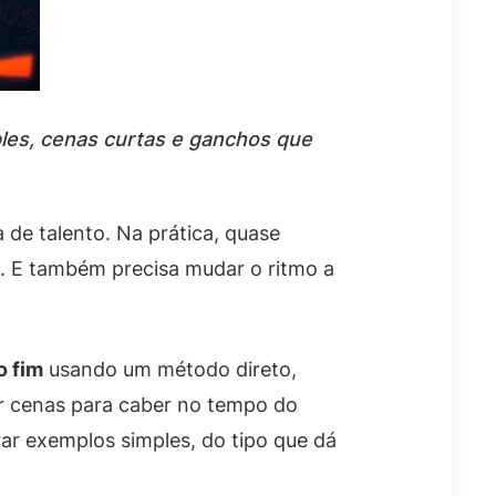
ples, cenas curtas e ganchos que
 de talento. Na prática, quase
s. E também precisa mudar o ritmo a
o fim
usando um método direto,
ar cenas para caber no tempo do
rar exemplos simples, do tipo que dá