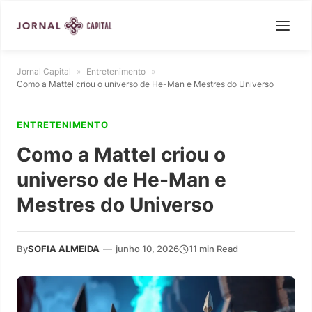
Jornal Capital
»
Entretenimento
»
Como a Mattel criou o universo de He-Man e Mestres do Universo
ENTRETENIMENTO
Como a Mattel criou o
universo de He-Man e
Mestres do Universo
By
SOFIA ALMEIDA
—
junho 10, 2026
11 min Read