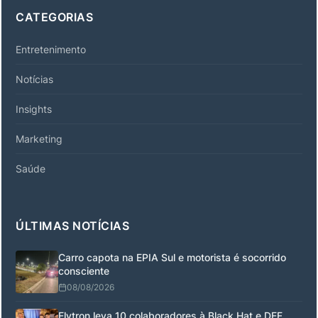
CATEGORIAS
Entretenimento
Notícias
Insights
Marketing
Saúde
ÚLTIMAS NOTÍCIAS
Carro capota na EPIA Sul e motorista é socorrido
consciente
08/08/2026
Elytron leva 10 colaboradores à Black Hat e DEF