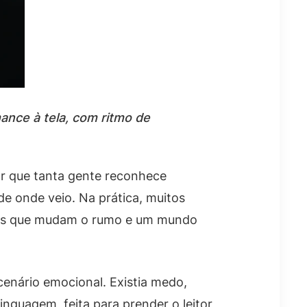
ance à tela, com ritmo de
or que tanta gente reconhece
e onde veio. Na prática, muitos
istas que mudam o rumo e um mundo
enário emocional. Existia medo,
inguagem, feita para prender o leitor,