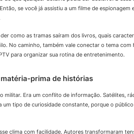
ntão, se você já assistiu a um filme de espionagem 
.
nder como as tramas saíram dos livros, quais caracte
stilo. No caminho, também vale conectar o tema co
IPTV para organizar sua rotina de entretenimento.
 matéria-prima de histórias
o militar. Era um conflito de informação. Satélites,
ava um tipo de curiosidade constante, porque o públic
sse clima com facilidade. Autores transformaram ten