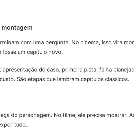
de montagem
terminam com uma pergunta. No cinema, isso vira 
 fosse um capítulo novo.
 apresentação do caso, primeira pista, falha planej
usto. São etapas que lembram capítulos clássicos.
eça do personagem. No filme, ele precisa mostrar. A
expor tudo.