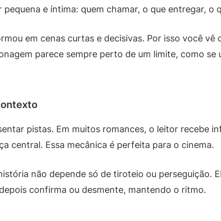
r pequena e íntima: quem chamar, o que entregar, o 
ormou em cenas curtas e decisivas. Por isso você v
sonagem parece sempre perto de um limite, como se 
contexto
esentar pistas. Em muitos romances, o leitor recebe 
eça central. Essa mecânica é perfeita para o cinema.
istória não depende só de tiroteio ou perseguição. 
e depois confirma ou desmente, mantendo o ritmo.