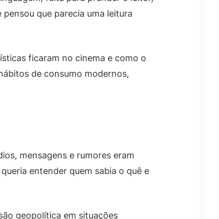
e pensou que parecia uma leitura
rísticas ficaram no cinema e como o
m hábitos de consumo modernos,
 rádios, mensagens e rumores eram
o queria entender quem sabia o quê e
são geopolítica em situações