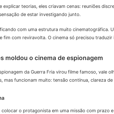
xplicar teorias, eles criavam cenas: reuniões discret
a sensação de estar investigando junto.
ficando com uma estrutura muito cinematográfica. U
fim com reviravolta. O cinema só precisou traduzir 
es moldou o cinema de espionagem
spionagem da Guerra Fria virou filme famoso, vale olh
s, mas funcionam muito: tensão contínua, clareza de
ma
olocar o protagonista em uma missão com prazo e