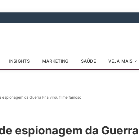
INSIGHTS
MARKETING
SAÚDE
VEJA MAIS
e espionagem da Guerra Fria virou filme famoso
 de espionagem da Guerra 