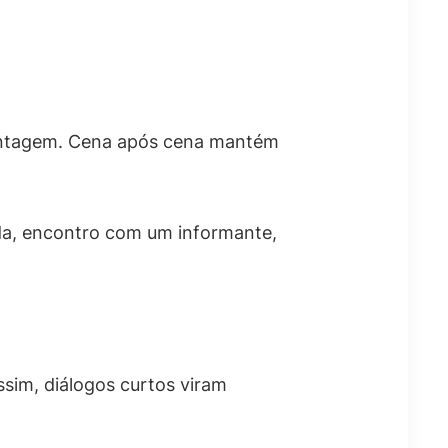
montagem. Cena após cena mantém
ada, encontro com um informante,
ssim, diálogos curtos viram