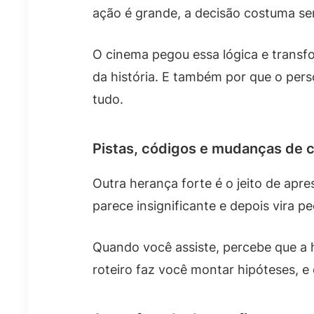
ação é grande, a decisão costuma se
O cinema pegou essa lógica e transf
da história. E também por que o per
tudo.
Pistas, códigos e mudanças de 
Outra herança forte é o jeito de apr
parece insignificante e depois vira p
Quando você assiste, percebe que a h
roteiro faz você montar hipóteses, 