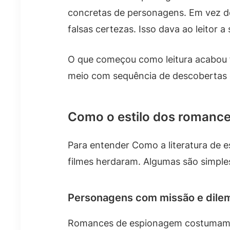
concretas de personagens. Em vez de e
falsas certezas. Isso dava ao leitor 
O que começou como leitura acabou 
meio com sequência de descobertas e 
Como o estilo dos romanc
Para entender Como a literatura de e
filmes herdaram. Algumas são simple
Personagens com missão e dile
Romances de espionagem costumam c