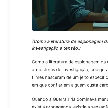
(Como a literatura de espionagem da
investigação e tensão.)
Como a literatura de espionagem da G
atmosferas de investigação, códigos
filmes nasceram de um jeito específ
em que confiar em alguém custa caro
Quando a Guerra Fria dominava manc
existia propaganda, existia a sensaçã