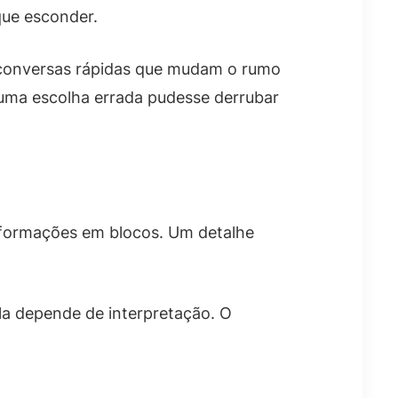
que esconder.
ê conversas rápidas que mudam o rumo
uma escolha errada pudesse derrubar
informações em blocos. Um detalhe
Ela depende de interpretação. O