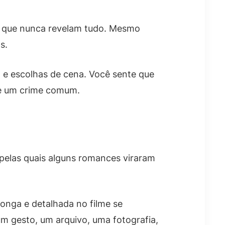
ns que nunca revelam tudo. Mesmo
s.
 e escolhas de cena. Você sente que
de um crime comum.
 pelas quais alguns romances viraram
longa e detalhada no filme se
um gesto, um arquivo, uma fotografia,