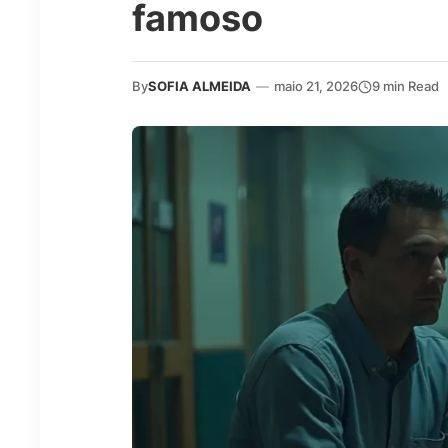
famoso
By
SOFIA ALMEIDA
—
maio 21, 2026
9 min Read