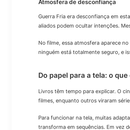
Atmosfera de desconfiança
Guerra Fria era desconfiança em est
aliados podem ocultar intenções. Me
No filme, essa atmosfera aparece no
ninguém está totalmente seguro, e i
Do papel para a tela: o que
Livros têm tempo para explicar. O c
filmes, enquanto outros viraram séri
Para funcionar na tela, muitas adapta
transforma em sequências. Em vez de 