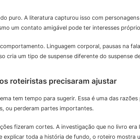
ado puro. A literatura capturou isso com personage
smo um contato amigável pode ter interesses próprio
 comportamento. Linguagem corporal, pausas na fala
sso cria um tipo de suspense diferente do suspense 
 os roteiristas precisaram ajustar
inema tem tempo para sugerir. Essa é uma das razões
es, ou perderam partes importantes.
ções fizeram cortes. A investigação que no livro era 
explicar toda a história de fundo, o roteiro mostra 