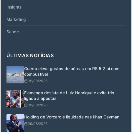
Insights
Marketing
Saúde
ÚLTIMAS NOTÍCIAS
Guerra eleva gastos de aéreas em R$ 5,2 bi com
combustível
09/08/2026
Flamengo desiste de Luiz Henrique e evita trio
ligado a apostas
09/08/2026
Holding de Vorcaro é liquidada nas Ilhas Cayman
09/08/2026