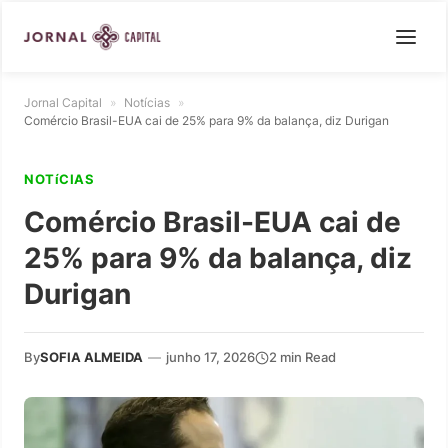
Jornal Capital
»
Notícias
»
Comércio Brasil-EUA cai de 25% para 9% da balança, diz Durigan
NOTíCIAS
Comércio Brasil-EUA cai de
25% para 9% da balança, diz
Durigan
By
SOFIA ALMEIDA
—
junho 17, 2026
2 min Read