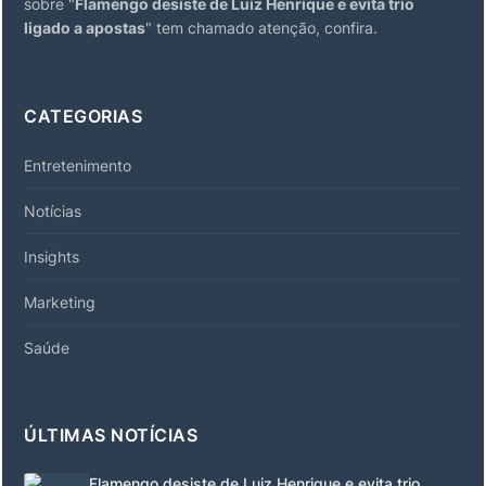
sobre "
Flamengo desiste de Luiz Henrique e evita trio
ligado a apostas
" tem chamado atenção, confira.
CATEGORIAS
Entretenimento
Notícias
Insights
Marketing
Saúde
ÚLTIMAS NOTÍCIAS
Flamengo desiste de Luiz Henrique e evita trio