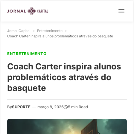
Jornal Capital
»
Entretenimento
»
Coach Carter inspira alunos problemáticos através do basquete
ENTRETENIMENTO
Coach Carter inspira alunos
problemáticos através do
basquete
By
SUPORTE
—
março 8, 2026
5 min Read