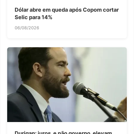
Dólar abre em queda após Copom cortar
Selic para 14%
06/08/2026
Durigan: juros, e não governo, elevam