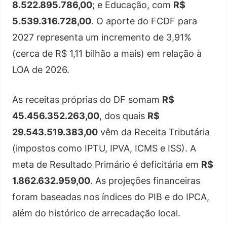
8.522.895.786,00
; e Educação, com
R$
5.539.316.728,00
. O aporte do FCDF para
2027 representa um incremento de 3,91%
(cerca de R$ 1,11 bilhão a mais) em relação à
LOA de 2026.
As receitas próprias do DF somam
R$
45.456.352.263,00
, dos quais
R$
29.543.519.383,00
vêm da Receita Tributária
(impostos como IPTU, IPVA, ICMS e ISS). A
meta de Resultado Primário é deficitária em
R$
1.862.632.959,00
. As projeções financeiras
foram baseadas nos índices do PIB e do IPCA,
além do histórico de arrecadação local.