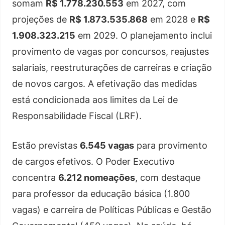
somam
R$ 1.778.230.553
em 2027, com
projeções de
R$ 1.873.535.868
em 2028 e
R$
1.908.323.215
em 2029. O planejamento inclui
provimento de vagas por concursos, reajustes
salariais, reestruturações de carreiras e criação
de novos cargos. A efetivação das medidas
está condicionada aos limites da Lei de
Responsabilidade Fiscal (LRF).
Estão previstas
6.545 vagas
para provimento
de cargos efetivos. O Poder Executivo
concentra
6.212 nomeações
, com destaque
para professor da educação básica (1.800
vagas) e carreira de Políticas Públicas e Gestão