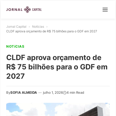
Jornal Capital
»
Notícias
»
CLDF aprova orçamento de R$ 75 bilhões para o GDF em 2027
NOTíCIAS
CLDF aprova orçamento de
R$ 75 bilhões para o GDF em
2027
By
SOFIA ALMEIDA
—
julho 1, 2026
4 min Read