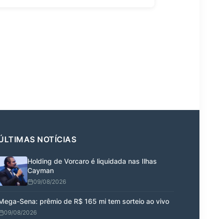
ÚLTIMAS NOTÍCIAS
Holding de Vorcaro é liquidada nas Ilhas
Cayman
09/08/2026
Mega-Sena: prêmio de R$ 165 mi tem sorteio ao vivo
09/08/2026