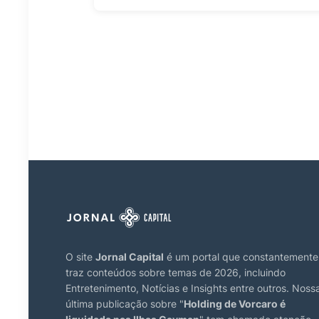
O site
Jornal Capital
é um portal que constantemente
traz conteúdos sobre temas de 2026, incluindo
Entretenimento, Notícias e Insights entre outros. Noss
última publicação sobre "
Holding de Vorcaro é