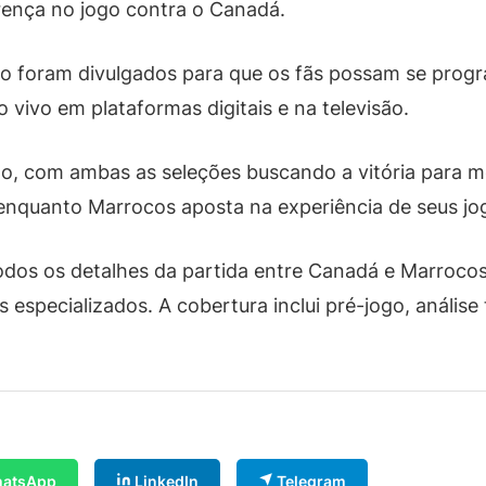
rença no jogo contra o Canadá.
do foram divulgados para que os fãs possam se progr
 vivo em plataformas digitais e na televisão.
do, com ambas as seleções buscando a vitória para m
enquanto Marrocos aposta na experiência de seus j
s os detalhes da partida entre Canadá e Marrocos p
especializados. A cobertura inclui pré-jogo, análise 
atsApp
LinkedIn
Telegram