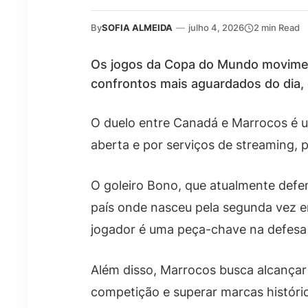
By
SOFIA ALMEIDA
—
julho 4, 2026
2 min Read
Os jogos da Copa do Mundo movimen
confrontos mais aguardados do dia, 
O duelo entre Canadá e Marrocos é um
aberta e por serviços de streaming,
O goleiro Bono, que atualmente defe
país onde nasceu pela segunda vez e
jogador é uma peça-chave na defesa
Além disso, Marrocos busca alcançar 
competição e superar marcas históri