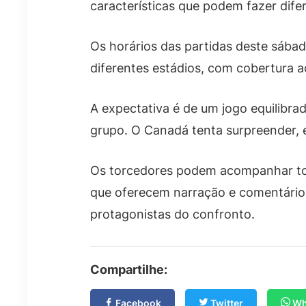
características que podem fazer dife
Os horários das partidas deste sába
diferentes estádios, com cobertura ao
A expectativa é de um jogo equilibra
grupo. O Canadá tenta surpreender, 
Os torcedores podem acompanhar todo
que oferecem narração e comentários 
protagonistas do confronto.
Compartilhe:
Facebook
Twitter
Wh