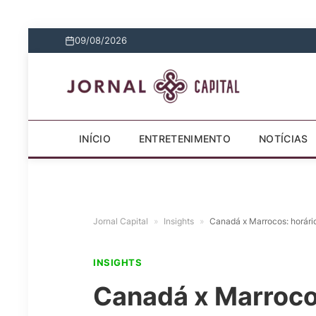
09/08/2026
INÍCIO
ENTRETENIMENTO
NOTÍCIAS
Jornal Capital
»
Insights
»
Canadá x Marrocos: horári
INSIGHTS
Canadá x Marrocos