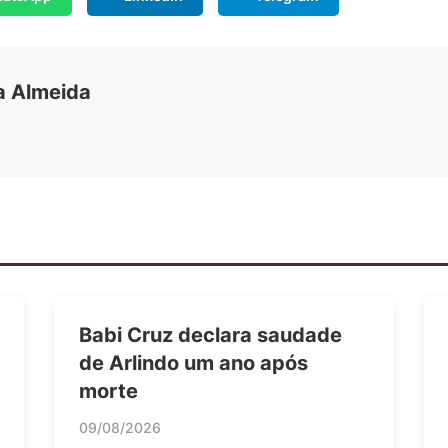
ia Almeida
Babi Cruz declara saudade
de Arlindo um ano após
morte
09/08/2026