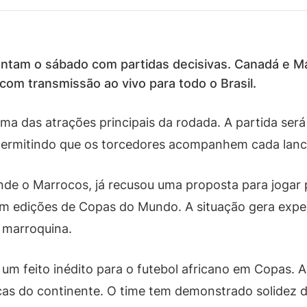
tam o sábado com partidas decisivas. Canadá e M
com transmissão ao vivo para todo o Brasil.
a das atrações principais da rodada. A partida será 
 permitindo que os torcedores acompanhem cada lanc
nde o Marrocos, já recusou uma proposta para jogar 
m edições de Copas do Mundo. A situação gera expect
 marroquina.
um feito inédito para o futebol africano em Copas. A
cas do continente. O time tem demonstrado solidez d