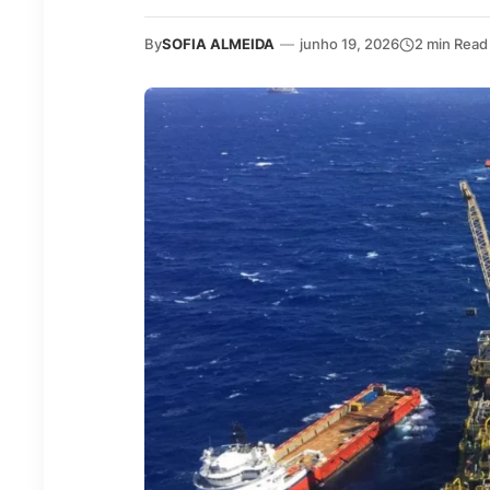
By
SOFIA ALMEIDA
—
junho 19, 2026
2 min Read