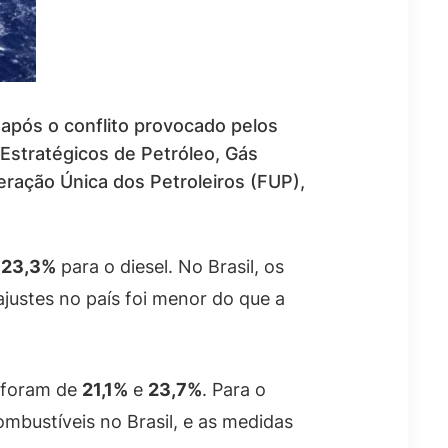
 após o conflito provocado pelos
 Estratégicos de Petróleo, Gás
eração Única dos Petroleiros (FUP),
e
23,3%
para o diesel. No Brasil, os
justes no país foi menor do que a
 foram de
21,1%
e
23,7%
. Para o
ombustíveis no Brasil, e as medidas