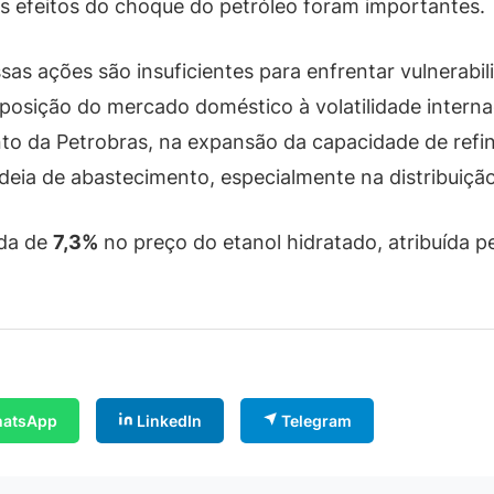
s efeitos do choque do petróleo foram importantes.
essas ações são insuficientes para enfrentar vulnerabi
xposição do mercado doméstico à volatilidade intern
to da Petrobras, na expansão da capacidade de refi
deia de abastecimento, especialmente na distribuição
da de
7,3%
no preço do etanol hidratado, atribuída pe
atsApp
LinkedIn
Telegram