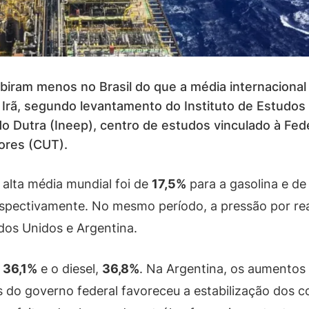
ubiram menos no Brasil do que a média internacional
o Irã, segundo levantamento do Instituto de Estudos
o Dutra (Ineep), centro de estudos vinculado à Fed
dores (CUT).
a alta média mundial foi de
17,5%
para a gasolina e d
espectivamente. No mesmo período, a pressão por rea
os Unidos e Argentina.
u
36,1%
e o diesel,
36,8%
. Na Argentina, os aumentos
os do governo federal favoreceu a estabilização dos c