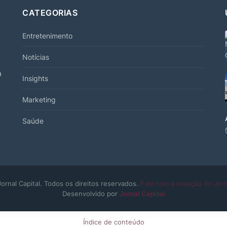
CATEGORIAS
Entretenimento
Notícias
a
Insights
Marketing
Saúde
ornal Capital. Todos os direitos reservados.
Fale com a redação do Jorn
Desenvolvido por
Jornal Capital
Índice de conteúdo