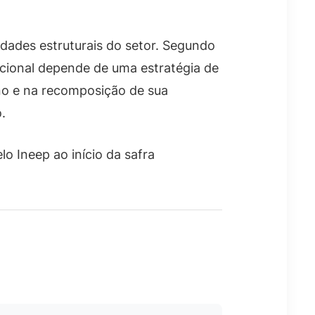
lidades estruturais do setor. Segundo
acional depende de uma estratégia de
no e na recomposição de sua
.
lo Ineep ao início da safra