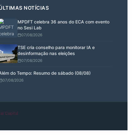
ÚLTIMAS NOTÍCIAS
MPDFT celebra 36 anos do ECA com evento
no Sesi Lab
07/08/2026
TSE cria conselho para monitorar IA e
desinformação nas eleições
07/08/2026
Além do Tempo: Resumo de sábado (08/08)
07/08/2026
al Capital