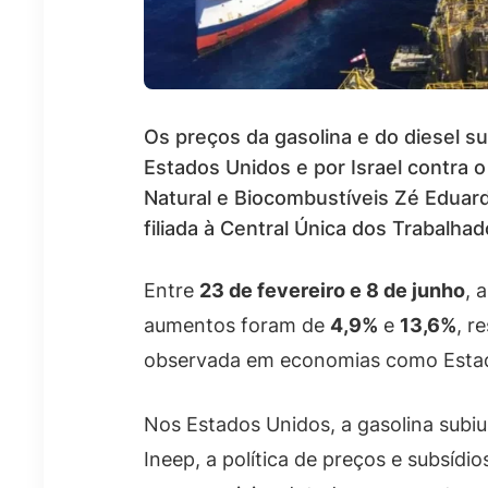
Os preços da gasolina e do diesel s
Estados Unidos e por Israel contra 
Natural e Biocombustíveis Zé Eduard
filiada à Central Única dos Trabalha
Entre
23 de fevereiro e 8 de junho
, 
aumentos foram de
4,9%
e
13,6%
, r
observada em economias como Estad
Nos Estados Unidos, a gasolina subi
Ineep, a política de preços e subsídi