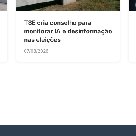
TSE cria conselho para
monitorar IA e desinformação
nas eleições
07/08/2026