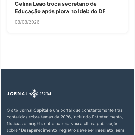
Celina Leão troca secretário de
Educação após piora no Ideb do DF
08/08/2026
O site
Jornal Capital
é um portal que constantemente traz
conteúdos sobre temas de 2026, incluindo Entretenimento,
Notícias e Insights entre outros. Nossa última publicação
sobre "
Desaparecimento: registro deve ser imediato, sem