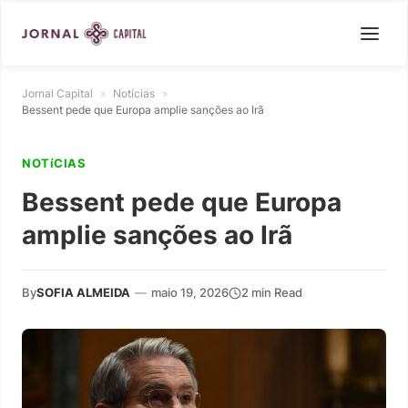
Jornal Capital
»
Notícias
»
Bessent pede que Europa amplie sanções ao Irã
NOTíCIAS
Bessent pede que Europa
amplie sanções ao Irã
By
SOFIA ALMEIDA
—
maio 19, 2026
2 min Read