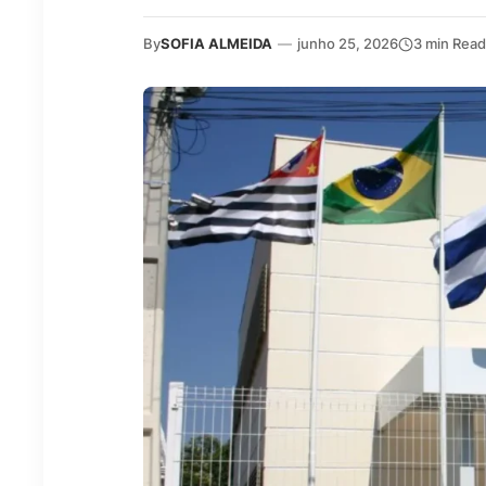
By
SOFIA ALMEIDA
—
junho 25, 2026
3 min Read