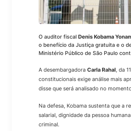
O auditor fiscal
Denis Kobama Yona
o benefício da Justiça gratuita e o 
Ministério Público de São Paulo con
A desembargadora
Carla Rahal
, da 1
constitucionais exige análise mais a
disse que será analisado no moment
Na defesa, Kobama sustenta que a re
salarial, dignidade da pessoa human
criminal.