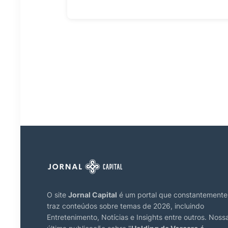
O site
Jornal Capital
é um portal que constantemente
traz conteúdos sobre temas de 2026, incluindo
Entretenimento, Notícias e Insights entre outros. Noss