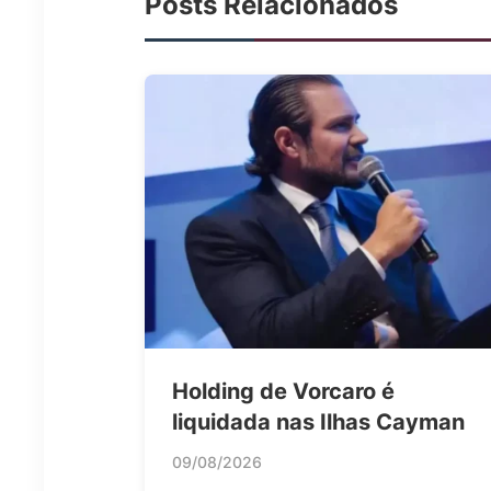
Posts Relacionados
Holding de Vorcaro é
liquidada nas Ilhas Cayman
09/08/2026