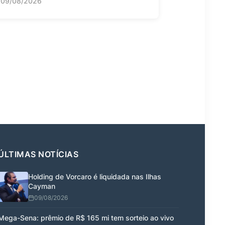
09/08/2026
ÚLTIMAS NOTÍCIAS
Holding de Vorcaro é liquidada nas Ilhas
Cayman
09/08/2026
Mega-Sena: prêmio de R$ 165 mi tem sorteio ao vivo