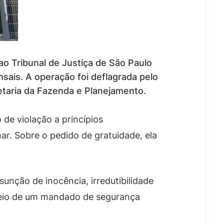
 ao Tribunal de Justiça de São Paulo
nsais. A operação foi deflagrada pelo
etaria da Fazenda e Planejamento.
 de violação a princípios
ar. Sobre o pedido de gratuidade, ela
nção de inocência, irredutibilidade
 meio de um mandado de segurança