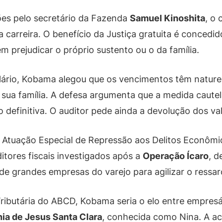
ões pelo secretário da Fazenda
Samuel Kinoshita
, o
a carreira. O benefício da Justiça gratuita é conced
m prejudicar o próprio sustento ou o da família.
alário, Kobama alegou que os vencimentos têm nature
 sua família. A defesa argumenta que a medida caut
definitiva. O auditor pede ainda a devolução dos va
Atuação Especial de Repressão aos Delitos Econômi
itores fiscais investigados após a
Operação Ícaro
, 
de grandes empresas do varejo para agilizar o ressa
Tributária do ABCD, Kobama seria o elo entre empresá
ia de Jesus Santa Clara
, conhecida como Nina. A ac