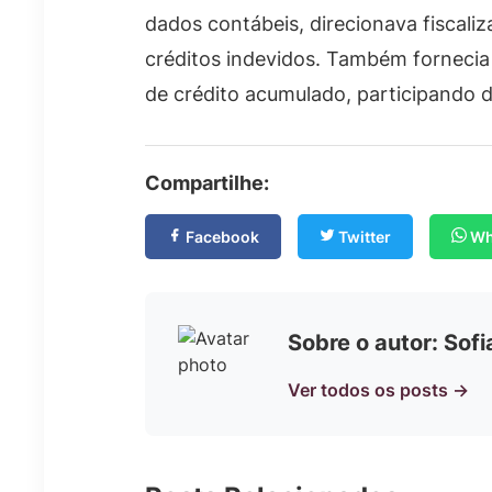
dados contábeis, direcionava fiscaliz
créditos indevidos. Também fornecia
de crédito acumulado, participando 
Compartilhe:
Facebook
Twitter
Wh
Sobre o autor: Sof
Ver todos os posts →