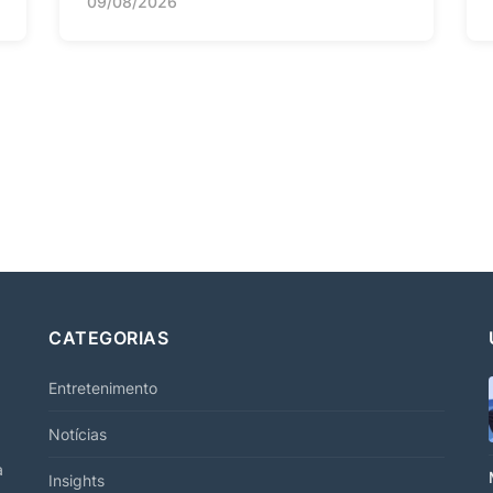
09/08/2026
CATEGORIAS
Entretenimento
Notícias
a
Insights