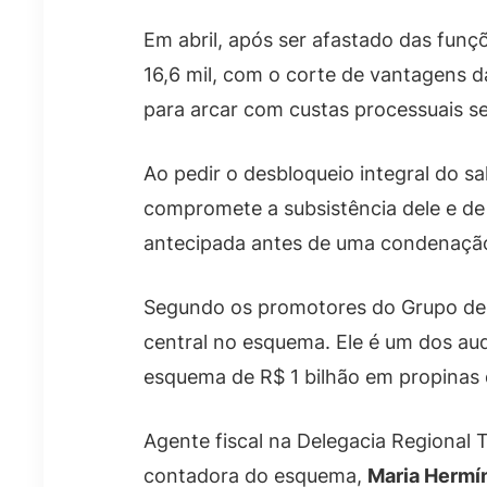
Em abril, após ser afastado das funç
16,6 mil, com o corte de vantagens d
para arcar com custas processuais se
Ao pedir o desbloqueio integral do s
compromete a subsistência dele e de
antecipada antes de uma condenação 
Segundo os promotores do Grupo de 
central no esquema. Ele é um dos aud
esquema de R$ 1 bilhão em propinas 
Agente fiscal na Delegacia Regional 
contadora do esquema,
Maria Hermín