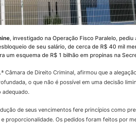
mine
, investigado na Operação Fisco Paralelo, pediu
desbloqueio de seu salário, de cerca de R$ 40 mil me
tra um esquema de R$ 1 bilhão em propinas na Secr
1.ª Câmara de Direito Criminal, afirmou que a alegação
profundada, o que não é possível em uma decisão limin
o adequado.
dução de seus vencimentos fere princípios como presu
a e proporcionalidade. Os pedidos foram feitos por