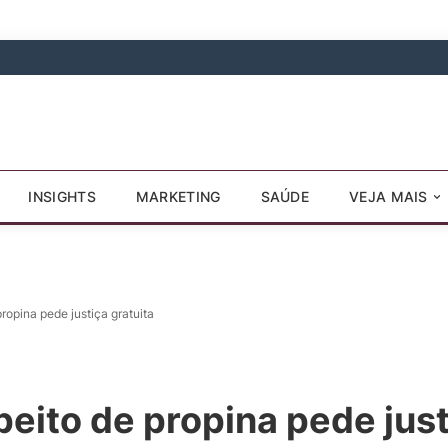
INSIGHTS
MARKETING
SAÚDE
VEJA MAIS
propina pede justiça gratuita
peito de propina pede just