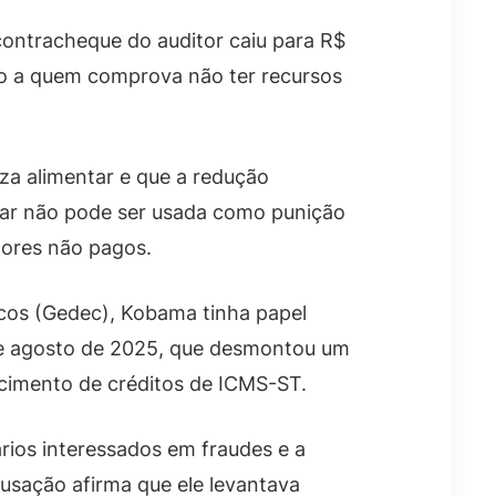
 contracheque do auditor caiu para R$
ido a quem comprova não ter recursos
za alimentar e que a redução
elar não pode ser usada como punição
lores não pagos.
cos (Gedec), Kobama tinha papel
de agosto de 2025, que desmontou um
rcimento de créditos de ICMS-ST.
rios interessados em fraudes e a
usação afirma que ele levantava