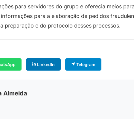
ações para servidores do grupo e oferecia meios para
 informações para a elaboração de pedidos fraudule
da preparação e do protocolo desses processos.
atsApp
LinkedIn
Telegram
ia Almeida