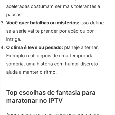
aceleradas costumam ser mais tolerantes a
pausas.
Você quer batalhas ou mistérios:
isso define
se a série vai te prender por ação ou por
intriga.
O clima é leve ou pesado:
planeje alternar.
Exemplo real: depois de uma temporada
sombria, uma história com humor discreto
ajuda a manter o ritmo.
Top escolhas de fantasia para
maratonar no IPTV
Agora vamos para as séries que costumam