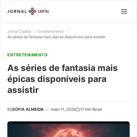
Jornal Capital
»
Entretenimento
»
As séries de fantasia mais épicas disponíveis para assistir
ENTRETENIMENTO
As séries de fantasia mais
épicas disponíveis para
assistir
By
SOFIA ALMEIDA
—
maio 11, 2026
11 min Read