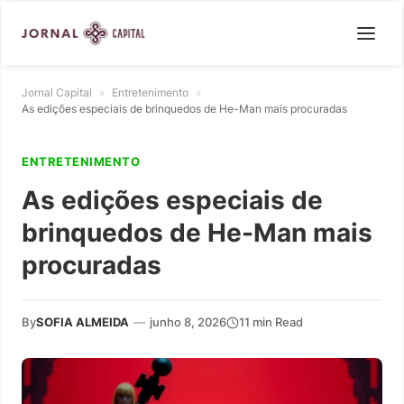
Jornal Capital
»
Entretenimento
»
As edições especiais de brinquedos de He-Man mais procuradas
ENTRETENIMENTO
As edições especiais de
brinquedos de He-Man mais
procuradas
By
SOFIA ALMEIDA
—
junho 8, 2026
11 min Read