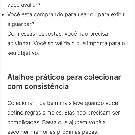
você avaliar?
Você está comprando para usar ou para exibir
e guardar?
Com essas respostas, você não precisa
adivinhar. Você só valida o que importa para o
seu objetivo.
Atalhos práticos para colecionar
com consistência
Colecionar fica bem mais leve quando você
define regras simples. Elas não precisam ser
complicadas. Basta que ajudem você a
escolher melhor as próximas peças.