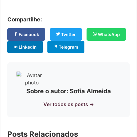
Compartilhe:
Facebook
Twitter
WhatsApp
LinkedIn
Telegram
Sobre o autor: Sofia Almeida
Ver todos os posts →
Posts Relacionados