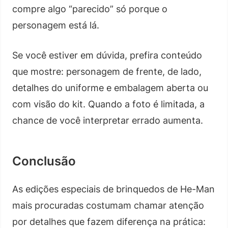
compre algo “parecido” só porque o
personagem está lá.
Se você estiver em dúvida, prefira conteúdo
que mostre: personagem de frente, de lado,
detalhes do uniforme e embalagem aberta ou
com visão do kit. Quando a foto é limitada, a
chance de você interpretar errado aumenta.
Conclusão
As edições especiais de brinquedos de He-Man
mais procuradas costumam chamar atenção
por detalhes que fazem diferença na prática: