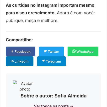
As curtidas no Instagram importam mesmo
para o seu crescimento.
Agora é com você:
publique, meça e melhore.
Compartilhe:
Facebook
Twitter
WhatsApp
LinkedIn
Telegram
Sobre o autor: Sofia Almeida
Ver todos os posts →