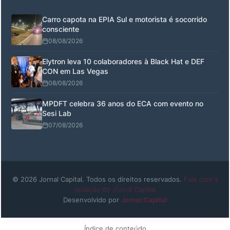
Carro capota na EPIA Sul e motorista é socorrido
consciente
08/08/2026
Elytron leva 10 colaboradores à Black Hat e DEF
CON em Las Vegas
08/08/2026
MPDFT celebra 36 anos do ECA com evento no
Sesi Lab
07/08/2026
© 2026 Jornal Capital. Todos os direitos reservados.
Fale com a
redação do Jornal Capital
Desenvolvido por
Jornal Capital
Índice de conteúdo