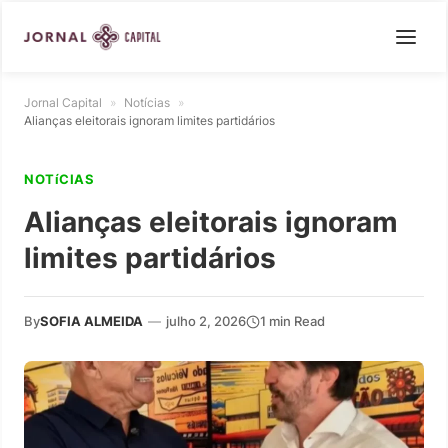
Jornal Capital
»
Notícias
»
Alianças eleitorais ignoram limites partidários
NOTíCIAS
Alianças eleitorais ignoram
limites partidários
By
SOFIA ALMEIDA
—
julho 2, 2026
1 min Read