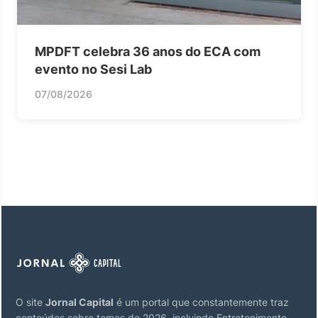
MPDFT celebra 36 anos do ECA com
evento no Sesi Lab
07/08/2026
O site
Jornal Capital
é um portal que constantemente traz
conteúdos sobre temas de 2026, incluindo Entretenimento,