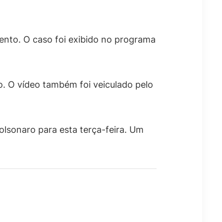
nto. O caso foi exibido no programa
o. O vídeo também foi veiculado pelo
lsonaro para esta terça-feira. Um