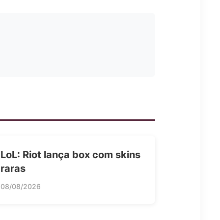
LoL: Riot lança box com skins
raras
08/08/2026