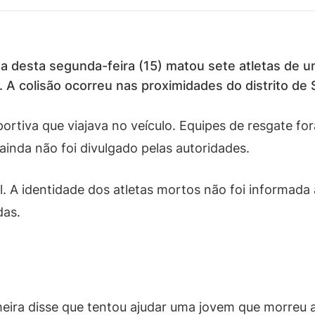
 desta segunda-feira (15) matou sete atletas de u
 A colisão ocorreu nas proximidades do distrito de
ortiva que viajava no veículo. Equipes de resgate fo
ainda não foi divulgado pelas autoridades.
cal. A identidade dos atletas mortos não foi informad
das.
ra disse que tentou ajudar uma jovem que morreu após