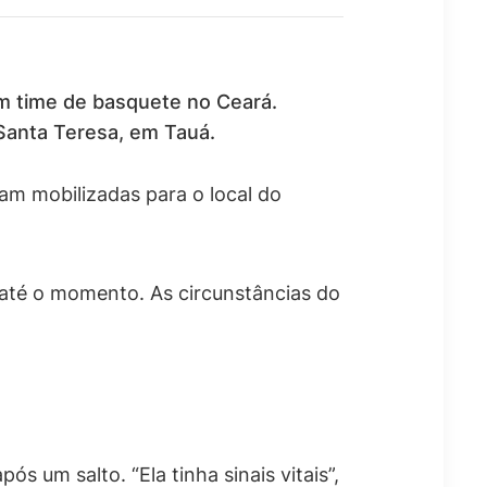
m time de basquete no Ceará.
 Santa Teresa, em Tauá.
ram mobilizadas para o local do
a até o momento. As circunstâncias do
 um salto. “Ela tinha sinais vitais”,