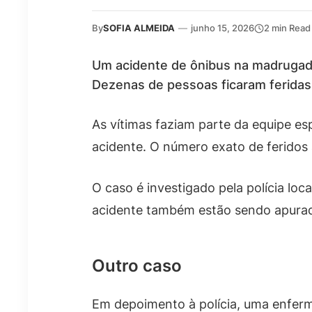
By
SOFIA ALMEIDA
—
junho 15, 2026
2 min Read
Um acidente de ônibus na madrugada
Dezenas de pessoas ficaram feridas.
As vítimas faziam parte da equipe esp
acidente. O número exato de feridos 
O caso é investigado pela polícia lo
acidente também estão sendo apura
Outro caso
Em depoimento à polícia, uma enfermei